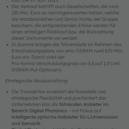
EBITDA im Jahr 2025.
Der Verkauf betrifft auch Gesellschaften, die rund
130 Mio. Euro an Vermögenswerten halten, welche
die Wandelanleihen und Senior Notes der Gruppe
besichern; die entsprechenden Erlöse werden für
einen anteiligen Rückkauf bzw. die Rückzahlung
dieser Instrumente verwendet.
In Summe bringen die Teilverkäufe im Rahmen des
Entschuldungsplans von ams OSRAM rund 670 Mio.
Euro ein. Damit sinkt der
Pro‑forma‑Verschuldungsgrad von 3,3 auf 2,5 (inkl.
OSRAM-Put-Optionen).
Strategische Neuausrichtung
Die Transaktion erweitert die finanzielle und
strategische Flexibilität und positioniert das
Unternehmen klar als
führenden Anbieter im
Bereich Digital Photonics
– mit Fokus auf
intelligente optische Halbleiter für Lichtemission
und Sensorik
.