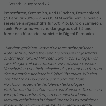
Verschuldungsgrad < 2.
Premstätten, Österreich, und München, Deutschland
(3. Februar 2026) -- ams OSRAM veräußert Teilbereich
seines Sensorgeschäfts für 570 Mio. Euro an Infineon,
senkt Pro-forma-Verschuldungsgrad auf 2,5 und
formt den führenden Anbieter in Digital Photonics
„Mit dem gezielten Verkauf unseres nichtoptischen
Automotive-, Industrie- und Medizinsensorgeschäfts
an Infineon für 570 Millionen Euro in bar schlagen wir
zwei Fliegen mit einer Klappe: Wir reduzieren unsere
Verschuldung deutlich schneller als geplant und formen
den führenden Anbieter in Digital Photonics. Wir sind
das Photonics Powerhouse mit dem breitesten
Portfolio modernster Halbleiter-Technologie-
Plattformen für Lichtemission und Sensorik. Damit sind
wir optimal positioniert, um von entscheidenden
Marktdurchbrüchen in Digital Photonics zu profitieren –
in der Automobilindustrie, bei Augmented-Reality