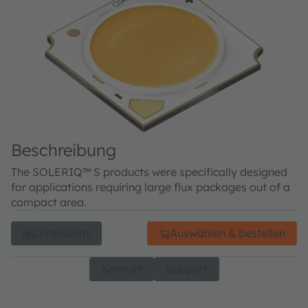
Beschreibung
The SOLERIQ™ S products were specifically designed
for applications requiring large flux packages out of a
compact area.
Datenblatt
Auswählen & bestellen
Kontakt
Support