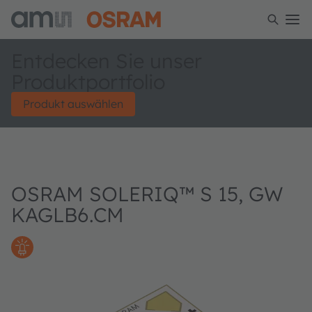
Entdecken Sie unser
Produktportfolio
Produkt auswählen
OSRAM SOLERIQ™ S 15, GW
KAGLB6.CM