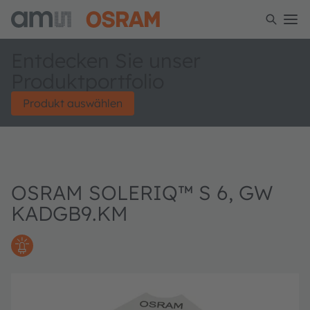
Entdecken Sie unser
Produktportfolio
Produkt auswählen
OSRAM SOLERIQ™ S 6, GW
KADGB9.KM