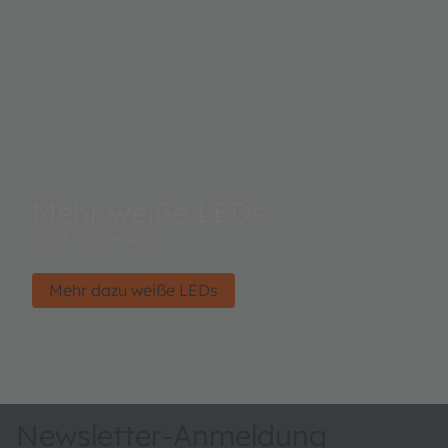
Mehr weiße LEDs
Licht für die Welt.
Mehr dazu weiße LEDs
Newsletter-Anmeldung