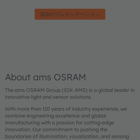
追加のプレゼンテーション
About ams OSRAM
The ams OSRAM Group (SIX: AMS) is a global leader in
innovative light and sensor solutions.
With more than 110 years of industry experience, we
combine engineering excellence and global
manufacturing with a passion for cutting-edge
innovation. Our commitment to pushing the
boundaries of illumination, visualization, and sensing