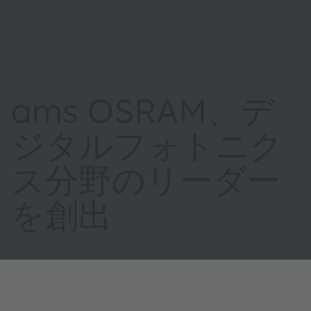
ams OSRAM、デ
ジタルフォトニク
ス分野のリーダー
を創出