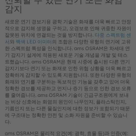
감지
새로운 연기 경보기용 광학 기술은 화재를 더욱 빠르고 안정
적으로 감지해 생명을 구하고, 오경보로 인해 귀중한 자원이
잘못된 위치에 연결되는 것을 방지합니다.
다중 스펙트럼 센
서
와
백색 LED 이미터
의 조합은 다양한 유형의 연기에 고유
한 스펙트럼 특성을 인식합니다. ams OSRAM은 차세대 연
기 감지기 설계에 적용된 새로운 기술 개념을 개발 및 테스
트했습니다. ams OSRAM은 현재 시중에 출시된 다른 연기
감지기보다 연기 또는 화재로 인한 위험 상황을 더욱 빠르고
정확하게 감지할 수 있도록 지원합니다. 또한 다양한 유형의
화재와 연기를 구분하는 독보적인 기능을 갖추고 있어 더욱
정확한 경보를 제공하고 먼지나 증기 등으로 인한 경보 오류
를 줄여줍니다. ams OSRAM 기술이 긴급구조원에게 보내
는 비상 신호에는 화염의 원인이 나무인지, 플라스틱인지,
기름인지 또는 다른 물질인지에 대한 정보가 포함되기 때문
에 구조대는 정확한 안전 및 소화 자원을 준비할 수 있습니
다.
ams OSRAM은 물리적 요건(예: 광학, 효율 등)과 인증(예: