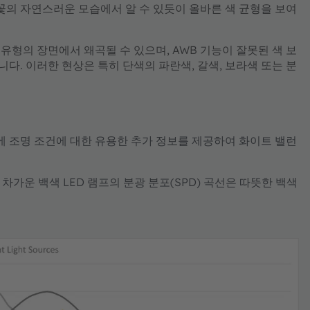
꽃의 자연스러운 모습에서 알 수 있듯이 올바른 색 균형을 보여
형의 장면에서 왜곡될 수 있으며, AWB 기능이 잘못된 색 보
. 이러한 현상은 특히 단색의 파란색, 갈색, 보라색 또는 분
에 조명 조건에 대한 유용한 추가 정보를 제공하여 화이트 밸런
 차가운 백색 LED 램프의 분광 분포(SPD) 곡선은 따뜻한 백색