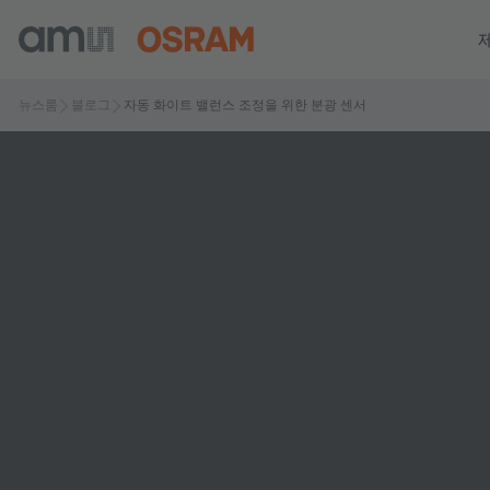
뉴스룸
블로그
자동 화이트 밸런스 조정을 위한 분광 센서