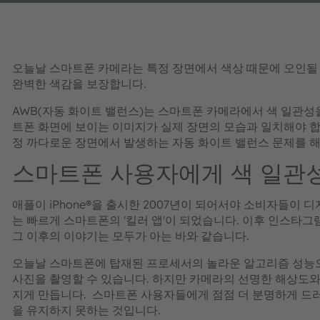
오늘날 스마트폰 카메라는 특정 장면에서 색상 때문에 오인될 
완벽한 색감을 보장합니다.
AWB(자동 화이트 밸런스)는 스마트폰 카메라에서 색 일관성을
트폰 화면에 보이는 이미지가 실제 장면의 모습과 일치해야 합
정 까다로운 장면에서 발생하는 자동 화이트 밸런스 문제를 해
스마트폰 사용자에게 색 일관
애플이 iPhone®을 출시한 2007년이 되어서야 소비자들이
는 빠르게 스마트폰의 '킬러 앱'이 되었습니다. 이후 인스타그
그 이후의 이야기는 모두가 아는 바와 같습니다.
오늘날 스마트폰에 탑재된 프로세서의 놀라운 알고리즘 성능
사진을 촬영할 수 있습니다. 하지만 카메라의 선명한 해상도와
지게 만듭니다. 스마트폰 사용자들에게 점점 더 분명하게 드러
을 유지하지 못하는 것입니다.