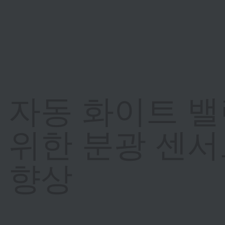
자동 화이트 밸
위한 분광 센서
향상