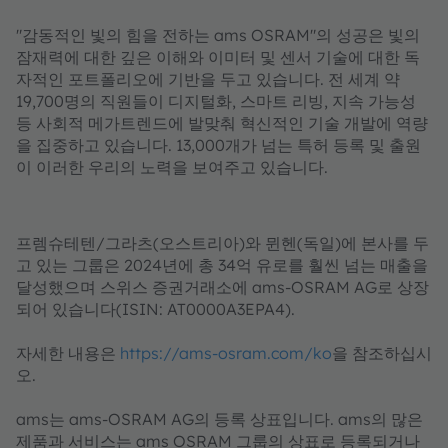
"감동적인 빛의 힘을 전하는 ams OSRAM"의 성공은 빛의
잠재력에 대한 깊은 이해와 이미터 및 센서 기술에 대한 독
자적인 포트폴리오에 기반을 두고 있습니다. 전 세계 약
19,700명의 직원들이 디지털화, 스마트 리빙, 지속 가능성
등 사회적 메가트렌드에 발맞춰 혁신적인 기술 개발에 역량
을 집중하고 있습니다. 13,000개가 넘는 특허 등록 및 출원
이 이러한 우리의 노력을 보여주고 있습니다.
프렘슈테텐/그라츠(오스트리아)와 뮌헨(독일)에 본사를 두
고 있는 그룹은 2024년에 총 34억 유로를 훨씬 넘는 매출을
달성했으며 스위스 증권거래소에 ams-OSRAM AG로 상장
되어 있습니다(ISIN: AT0000A3EPA4).
자세한 내용은
https://ams-osram.com/ko
을 참조하십시
오.
ams는 ams-OSRAM AG의 등록 상표입니다. ams의 많은
제품과 서비스는 ams OSRAM 그룹의 상표로 등록되거나