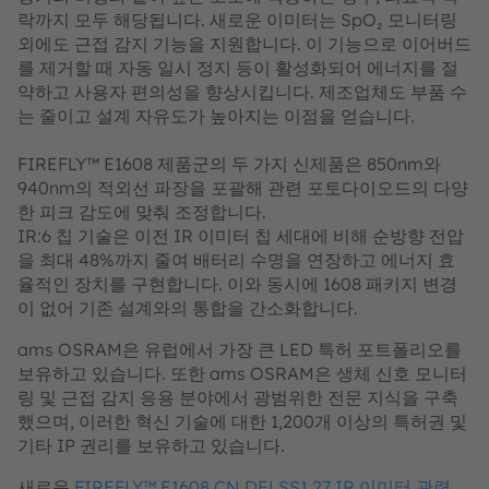
락까지 모두 해당됩니다. 새로운 이미터는 SpO₂ 모니터링
외에도 근접 감지 기능을 지원합니다. 이 기능으로 이어버드
를 제거할 때 자동 일시 정지 등이 활성화되어 에너지를 절
약하고 사용자 편의성을 향상시킵니다. 제조업체도 부품 수
는 줄이고 설계 자유도가 높아지는 이점을 얻습니다.
FIREFLY™ E1608 제품군의 두 가지 신제품은 850nm와
940nm의 적외선 파장을 포괄해 관련 포토다이오드의 다양
한 피크 감도에 맞춰 조정합니다.
IR:6 칩 기술은 이전 IR 이미터 칩 세대에 비해 순방향 전압
을 최대 48%까지 줄여 배터리 수명을 연장하고 에너지 효
율적인 장치를 구현합니다. 이와 동시에 1608 패키지 변경
이 없어 기존 설계와의 통합을 간소화합니다.
ams OSRAM은 유럽에서 가장 큰 LED 특허 포트폴리오를
보유하고 있습니다. 또한 ams OSRAM은 생체 신호 모니터
링 및 근접 감지 응용 분야에서 광범위한 전문 지식을 구축
했으며, 이러한 혁신 기술에 대한 1,200개 이상의 특허권 및
기타 IP 권리를 보유하고 있습니다.
새로운
FIREFLY™ E1608 CN DELSS1.27 IR 이미터 관련