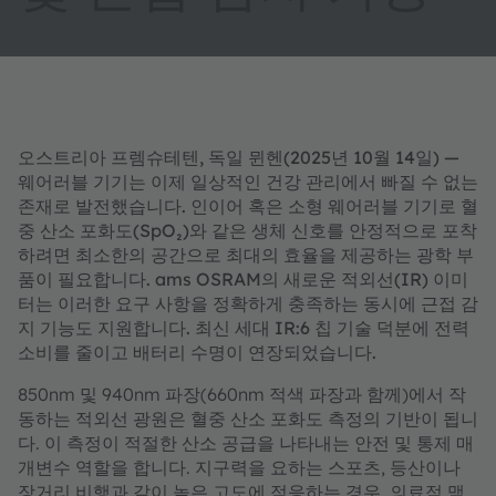
오스트리아 프렘슈테텐, 독일 뮌헨(2025년 10월 14일) —
웨어러블 기기는 이제 일상적인 건강 관리에서 빠질 수 없는
존재로 발전했습니다. 인이어 혹은 소형 웨어러블 기기로 혈
중 산소 포화도(SpO₂)와 같은 생체 신호를 안정적으로 포착
하려면 최소한의 공간으로 최대의 효율을 제공하는 광학 부
품이 필요합니다. ams OSRAM의 새로운 적외선(IR) 이미
터는 이러한 요구 사항을 정확하게 충족하는 동시에 근접 감
지 기능도 지원합니다. 최신 세대 IR:6 칩 기술 덕분에 전력
소비를 줄이고 배터리 수명이 연장되었습니다.
850nm 및 940nm 파장(660nm 적색 파장과 함께)에서 작
동하는 적외선 광원은 혈중 산소 포화도 측정의 기반이 됩니
다. 이 측정이 적절한 산소 공급을 나타내는 안전 및 통제 매
개변수 역할을 합니다. 지구력을 요하는 스포츠, 등산이나
장거리 비행과 같이 높은 고도에 적응하는 경우, 의료적 맥