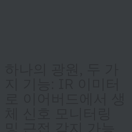
하나의 광원, 두 가
지 기능: IR 이미터
로 이어버드에서 생
체 신호 모니터링
및 근접 감지 가능