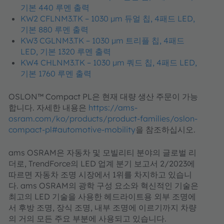
기본 440 루멘 출력
KW2 CFLNM3.TK – 1030 µm 듀얼 칩, 4패드 LED,
기본 880 루멘 출력
KW3 CGLNM3.TK – 1030 µm 트리플 칩, 4패드
LED, 기본 1320 루멘 출력
KW4 CHLNM3.TK – 1030 µm 쿼드 칩, 4패드 LED,
기본 1760 루멘 출력
OSLON™ Compact PL은 현재 대량 생산 주문이 가능
합니다. 자세한 내용은
https://ams-
osram.com/ko/products/product-families/oslon-
compact-pl#automotive-mobility
을 참조하십시오.
ams OSRAM은 자동차 및 모빌리티 분야의 글로벌 리
더로, TrendForce의 LED 업계 분기 보고서 2/2023에
따르면 자동차 조명 시장에서 1위를 차지하고 있습니
다. ams OSRAM의 광학 구성 요소와 혁신적인 기술은
최고의 LED 기술을 사용한 헤드라이트용 외부 조명에
서 후방 조명, 장식 조명, 내부 조명에 이르기까지 차량
의 거의 모든 주요 부분에 사용되고 있습니다.