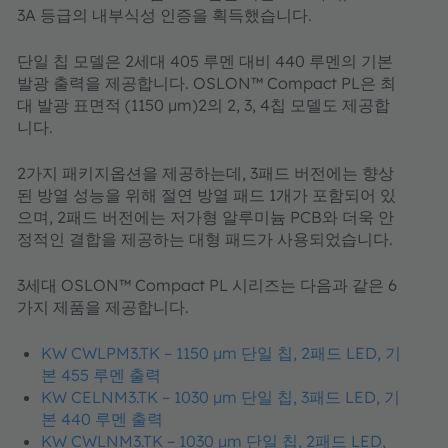
3A 등급의 내부식성 인증을 획득했습니다.
단일 칩 모델은 2세대 405 루멘 대비 440 루멘의 기본
발광 출력을 제공합니다. OSLON™ Compact PL은 최
대 발광 표면적 (1150 µm)2의 2, 3, 4칩 모델도 제공합
니다.
2가지 패키지옵션을 제공하는데, 3패드 버전에는 향상
된 방열 성능을 위해 절연 방열 패드 1개가 포함되어 있
으며, 2패드 버전에는 저가형 알루미늄 PCB와 더욱 안
정적인 결합을 제공하는 대형 패드가 사용되었습니다.
3세대 OSLON™ Compact PL 시리즈는 다음과 같은 6
가지 제품을 제공합니다.
KW CWLPM3.TK – 1150 µm 단일 칩, 2패드 LED, 기
본 455 루멘 출력
KW CELNM3.TK – 1030 µm 단일 칩, 3패드 LED, 기
본 440 루멘 출력
KW CWLNM3.TK – 1030 µm 단일 칩, 2패드 LED,