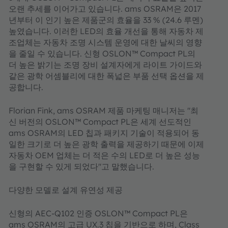
오랜 추세를 이어가고 있습니다. ams OSRAM은 2017
년부터 이 인기 높은 제품군의 효율을 33 % (24.6 루멘)
높였습니다. 이러한 LED의 효율 개선을 통해 자동차 제
조업체는 자동차 조명 시스템 운영에 대한 날씨의 영향
을 줄일 수 있습니다. 신형 OSLON™ Compact PL의
더 높은 밝기는 조명 장비 설계자에게 라이트 가이드와
같은 광학 어셈블리에 대한 폭넓은 부품 선택 옵션을 제
공합니다.
Florian Fink, ams OSRAM 제품 마케팅 매니저는 "최
신 버전의 OSLON™ Compact PL은 세계 선도적인
ams OSRAM의 LED 칩과 패키지 기술이 적용되어 동
일한 크기로 더 높은 광학 출력을 제공하기 때문에 이제
자동차 OEM 업체는 더 적은 수의 LED로 더 높은 성능
을 구현할 수 있게 되었다"고 말했습니다.
다양한 모델로 설계 유연성 제공
신형의 AEC-Q102 인증 OSLON™ Compact PL은
ams OSRAM의 고급 UX.3 칩을 기반으로 하며, Class