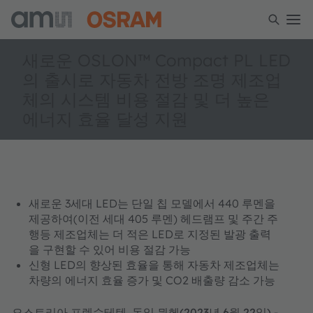
새로운 OSLON™ Compact PL LED
의 출시로 자동차 전방 조명 제조업
체의 시스템 비용 절감 및 더 높은
에너지 효율 달성 지원
새로운 3세대 LED는 단일 칩 모델에서 440 루멘을
제공하여(이전 세대 405 루멘) 헤드램프 및 주간 주
행등 제조업체는 더 적은 LED로 지정된 발광 출력
을 구현할 수 있어 비용 절감 가능
신형 LED의 향상된 효율을 통해 자동차 제조업체는
차량의 에너지 효율 증가 및 CO2 배출량 감소 가능
오스트리아 프렘슈테텐, 독일 뮌헨(2023년 6월 22일) -