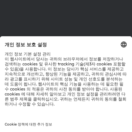
지원
제품 선택기
다운로드 센터
툴
문의
기술 지원
파트너 네트워크
내부 고발
© 2026 ams-OSRAM AG. All rights reserved.
개인 정보 정책
이용 약관
거래 조건
상표
쿠키 정책
AI 이용 정책