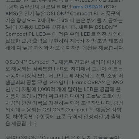
- 광학 솔루션의 글로벌 리더인
ams OSRAM
(SIX:
AMS)은 인기 높은 OSLON™ Compact PL 제품군의
기술 향상으로 2세대보다 8% 더 높은 밝기를 제공하는
3세대 자동차 LED를 발표합니다. 새로운 OSLON™
Compact PL LED는 더 적은 수의 LED로 안전 사양에
필요한 발광 출력을 구현하여 자동차 전방 조명 제조업
체에 더 높은 가치와 새로운 디자인 옵션을 제공합니다.
OSLON™ Compact PL 제품은 견고한 세라믹 패키지
로 제공되는 컴팩트한 LED로, 저가에서 고급에 이르는
자동차 시장의 모든 세그먼트에 사용되는 전방 조명 어
셈블리의 공통 구성 요소입니다. ams OSRAM은 1990
년부터 차량에 1,000억 개에 달하는 LED를 공급해 온
자동차 조명 시장의 확고한 리더이자 오늘날 도로에서
차량의 안전 기록을 개선하는 핵심 조력자입니다. 광범
위하게 사용되는 OSLON™ Compact PL 제품은 상향
등, 하향등 및 주행등에 표준 규격의 안정적인 광 출력
을 제공합니다.
3세대 OSLON™ Compact PL은 에너지 효율을 높이는