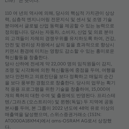
Life）’는 뜻이다.
110 여 년의 역사에 의해, 당사의 핵심적 가치관이 상상
력, 심층적 엔지니어링 전문지식 및 센서 및 조명 기술
분야에서 글로벌 산업 동력을 제공할 수 있는 능력으로
정의됩니다. 당사는 자동차, 소비자, 산업 및 의료 분야
의 고객들이 자체의 경쟁우위를 유지하도록 하여, 건강,
안전 및 편리성 차원에서 삶의 질을 효과적으로 향상시
키면서 환경에 미치는 영향도 감소할 수 있는 흥미로운
혁신활동을 창출한다.
당사 산하에 전세계 약 22,000 명의 임직원들이 감지,
조명 및 시각화에 의한 혁신활동에 중점을 두며, 여행을
보다 안전하고 의료진단을 보다 정확하고 매일의 순간
을 보다 풍부한 경험으로 창출한다. 당사의 업무는 획기
적 응용 프로그램을 위한 기술을 창출하여, 15,000여
개의 특허의 대한 수여 및 출원에도 반영된다. 프리스테
텐/그라츠 (오스트리아) 및 뮌헨(독일) 두 지역에 공동
본사를 두며, 본 그룹이 2022 년도에 48억 유로 이상의
매출액을 달성했으며, 스위스증권거래소 (ISIN:
AT0000A18XM4)에서 ams-OSRAM AG로서 상장했
다.