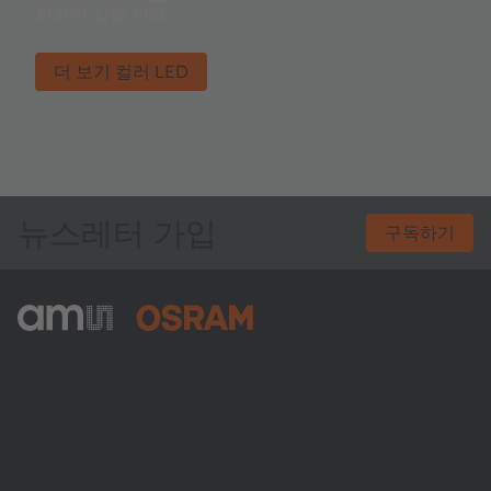
화려한 삶을 위해.
더 보기 컬러 LED
뉴스레터 가입
구독하기
ams-OSRAM AG
Tobelbader Straße 30
8141 Premstaetten
Austria
전화:
+43 3136 500-0