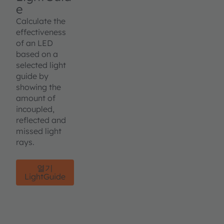
e
Calculate the
effectiveness
of an LED
based on a
selected light
guide by
showing the
amount of
incoupled,
reflected and
missed light
rays.
열기
LightGuide