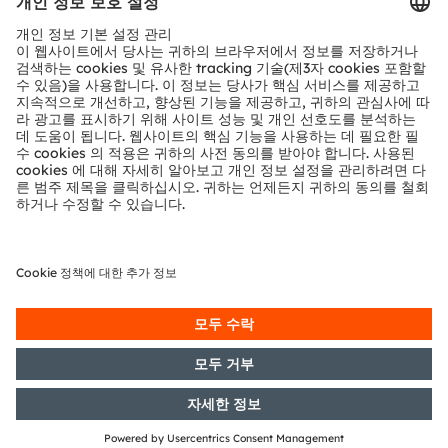
기술 지원
파트너 네트워크
내부 고발
© 2026 ams-OSRAM AG. All rights reserved.
개인 정보 정책
이용 약관
거래 조건
상표
쿠키 정책
AI 이용 정책
粤ICP备10066670号