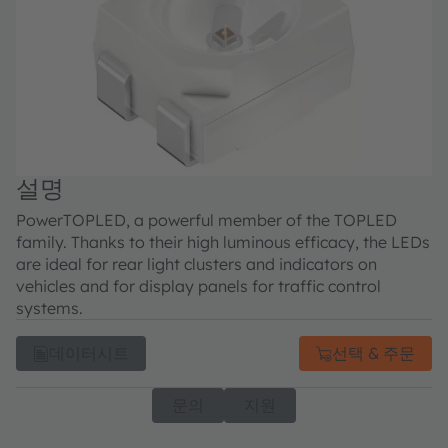
설명
PowerTOPLED, a powerful member of the TOPLED
family. Thanks to their high luminous efficacy, the LEDs
are ideal for rear light clusters and indicators on
vehicles and for display panels for traffic control
systems.
데이터시트
선택 & 주문
문의
지원