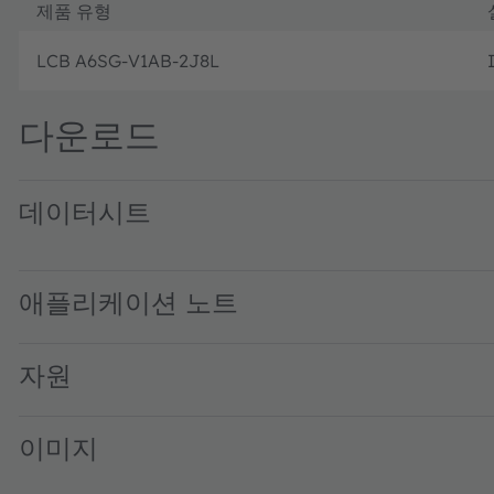
제품 유형
LCB A6SG-V1AB-2J8L
다운로드
데이터시트
LCB A6SG · Datasheet · PDF · en_US
애플리케이션 노트
자원
이미지