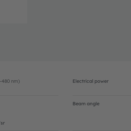
0-480 nm)
Electrical power
Beam angle
sr