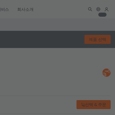
서비스
회사소개
제품 선택
선택 & 주문