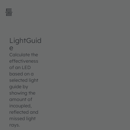
툴
LightGuid
e
Calculate the
effectiveness
of an LED
based on a
selected light
guide by
showing the
amount of
incoupled,
reflected and
missed light
rays.