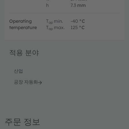
h
7.3
mm
Operating
T
min.
-40
°C
op
temperature
T
max.
125
°C
op
적용 분야
산업
공장 자동화
주문 정보