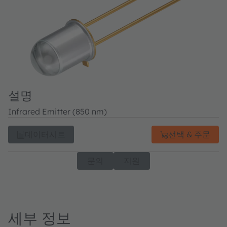
설명
Infrared Emitter (850 nm)
데이터시트
선택 & 주문
문의
지원
세부 정보