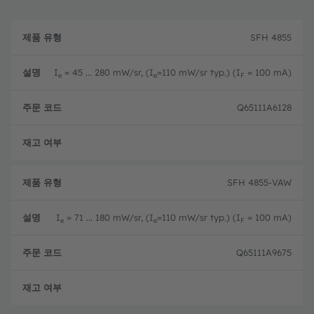
제
주
품
설
문
SFH 4855
유
명
코
형
드
I
= 45 ... 280 mW/sr, (I
=110 mW/sr typ.) (I
= 100 mA)
e
e
F
Q65111A6128
완전
SFH 4855-VAW
I
= 71 ... 180 mW/sr, (I
=110 mW/sr typ.) (I
= 100 mA)
e
e
F
Q65111A9675
완전