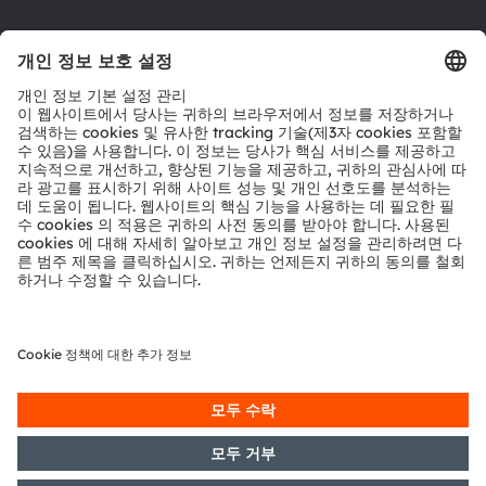
툴
문의
기술 지원
파트너 네트워크
내부 고발
© 2026 ams-OSRAM AG. All rights reserved.
개인 정보 정책
이용 약관
거래 조건
상표
쿠키 정책
AI 이용 정책
粤ICP备10066670号