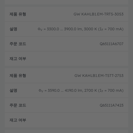
GW KAHLB1.EM-TRTS-30S3
Φ
= 3300.0 ... 3900.0 lm, 3000 K (I
= 700 mA)
V
F
Q65111A6707
단종
GW KAHLB1.EM-TSTT-27S3
Φ
= 3590.0 ... 4190.0 lm, 2700 K (I
= 700 mA)
V
F
Q65111A7423
단종