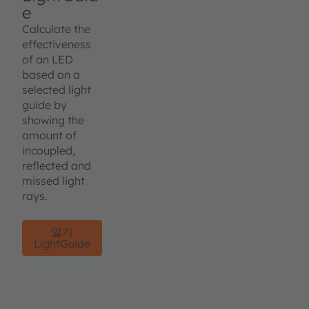
e
Calculate the
effectiveness
of an LED
based on a
selected light
guide by
showing the
amount of
incoupled,
reflected and
missed light
rays.
열기
LightGuide