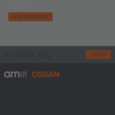
세상을 밝혀보세요.
더 보기 화이트 LED
뉴스레터 가입
구독하기
ams-OSRAM AG
Tobelbader Straße 30
8141 Premstaetten
Austria
전화:
+43 3136 500-0