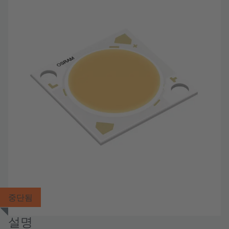
중단됨
설명