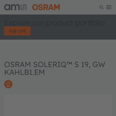
Explore our product portfolio
제품 선택
OSRAM SOLERIQ™ S 19, GW
KAHLB1.EM