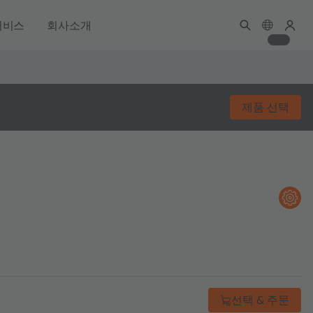
서비스
회사소개
제품 선택
선택 & 주문