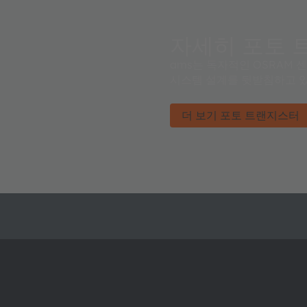
자세히 포토 
ams는 독자적인 OSRAM
시스템 설계를 뒷받침하고 
더 보기 포토 트랜지스터