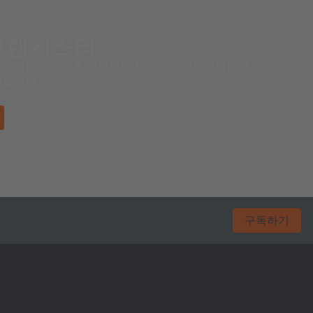
트랜지스터
 센싱 기술 노하우를 바탕으로 세계적인 제조업체들의 첨단
있습니다.
구독하기