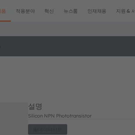
제품
적용분야
혁신
뉴스룸
인재채용
지원 & 
o
설명
Silicon NPN Phototransistor
데이터시트