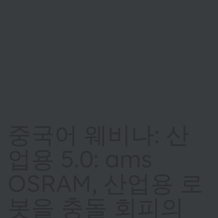
중국어 웨비나: 산
업용 5.0: ams
OSRAM, 산업용 로
봇을 충돌 회피의