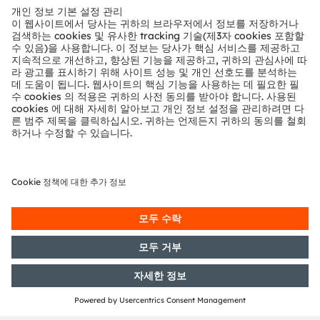
온라인
ams OSRAM의 로봇 충돌 회피 제품 포트폴리오
여기에서 등록
공유: