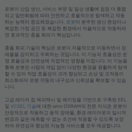
로봇이 산업 생산, 서비스 부문 및 일상 생활에 점점 더 통합
되고 일반화됨에 따라 안전하고 효율적으로 탐색하고 작동
하는 능력이 중요해졌습니다.
로봇
이 분주한 생산 현장이나
복잡한 가정 공간 등 복잡한 환경에서 자율적으로 작동하려
면 효과적인 충돌 회피가 핵심입니다.
충돌 회피 기술의 핵심은 로봇이 자율적으로 이동하면서 장
애물을 감지하고 우회하는 것입니다. 이 기능의 효율성은 운
영 효율성과 안전성에 직접적인 영향을 미칩니다. 이 기능을
통해 로봇은 사람의 개입 없이 다양한 환경을 원활하게 탐색
할 수 있어 작업 효율성이 크게 향상되고 손상 및 오작동이
최소화되어 로봇 작동의 내구성과 신뢰성을 확보할 수 있습
니다.
고급 레이저 칩 에피택시 및 패키징을 기반으로 구축된 EEL
및
VCSEL 기술
에 대한 ams OSRAM의 전문 지식은 로봇이
안정적으로 작동하고 동적 장애물, 환경 레이아웃의 일시적
변경과 같은 예측할 수 없는 조건에 적응할 수 있도록 보장
하여 유연성과 향상된 지능형 서비스를 모두 제공합니다.