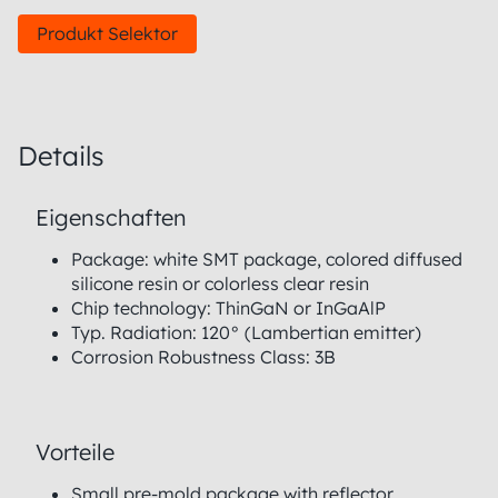
Produkt Selektor
Details
Eigenschaften
Package: white SMT package, colored diffused
silicone resin or colorless clear resin
Chip technology: ThinGaN or InGaAlP
Typ. Radiation: 120° (Lambertian emitter)
Corrosion Robustness Class: 3B
Vorteile
Small pre-mold package with reflector