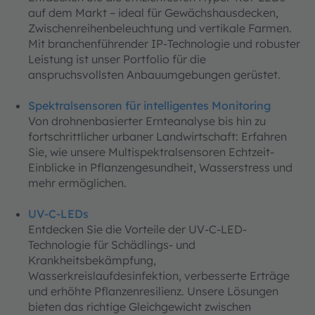
auf dem Markt – ideal für Gewächshausdecken,
Zwischenreihenbeleuchtung und vertikale Farmen.
Mit branchenführender IP-Technologie und robuster
Leistung ist unser Portfolio für die
anspruchsvollsten Anbauumgebungen gerüstet.
Spektralsensoren für intelligentes Monitoring
Von drohnenbasierter Ernteanalyse bis hin zu
fortschrittlicher urbaner Landwirtschaft: Erfahren
Sie, wie unsere Multispektralsensoren Echtzeit-
Einblicke in Pflanzengesundheit, Wasserstress und
mehr ermöglichen.
UV-C-LEDs
Entdecken Sie die Vorteile der UV-C-LED-
Technologie für Schädlings- und
Krankheitsbekämpfung,
Wasserkreislaufdesinfektion, verbesserte Erträge
und erhöhte Pflanzenresilienz. Unsere Lösungen
bieten das richtige Gleichgewicht zwischen