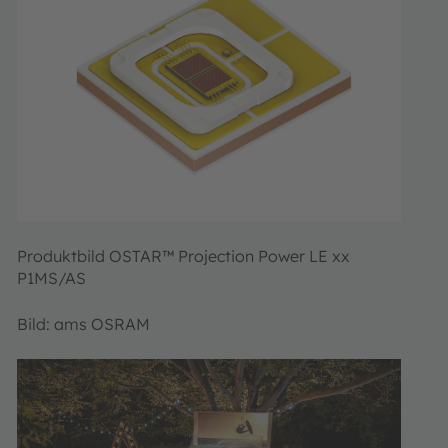
Produktbild OSTAR™ Projection Power LE xx
P1MS/AS
Bild: ams OSRAM