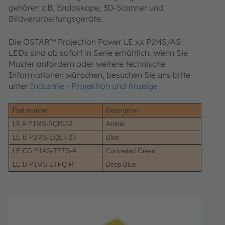
gehören z.B. Endoskope, 3D-Scanner und
Bildverarbeitungsgeräte.
Die OSTAR™ Projection Power LE xx P1MS/AS
LEDs sind ab sofort in Serie erhältlich. Wenn Sie
Muster anfordern oder weitere technische
Informationen wünschen, besuchen Sie uns bitte
unter
Industrie - Projektion und Anzeige
Part number
Description
LE A P1MS-RQRU-2
Amber
LE B P1MS-EQET-23
Blue
LE CG P1AS-TPTS-A
Converted Green
LE D P1MS-ETFQ-R
Deep Blue