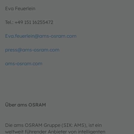
Eva Feuerlein
Tel.: +49 151 16255472
Eva.feuerlein@ams-osram.com
press@ams-osram.com
ams-osram.com
Über ams OSRAM
Die ams OSRAM Gruppe (SIX: AMS), ist ein
weltweit führender Anbieter von intelligenten