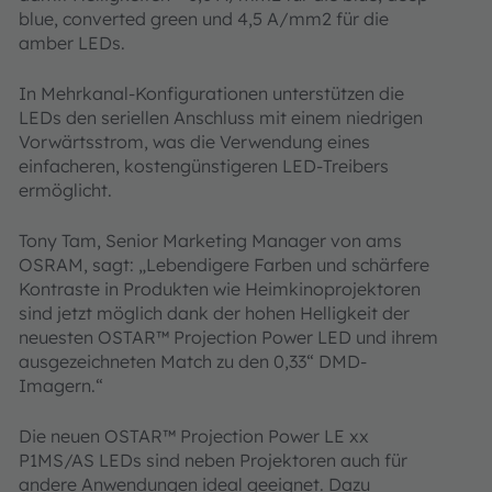
blue, converted green und 4,5 A/mm2 für die
amber LEDs.
In Mehrkanal-Konfigurationen unterstützen die
LEDs den seriellen Anschluss mit einem niedrigen
Vorwärtsstrom, was die Verwendung eines
einfacheren, kostengünstigeren LED-Treibers
ermöglicht.
Tony Tam, Senior Marketing Manager von ams
OSRAM, sagt: „Lebendigere Farben und schärfere
Kontraste in Produkten wie Heimkinoprojektoren
sind jetzt möglich dank der hohen Helligkeit der
neuesten OSTAR™ Projection Power LED und ihrem
ausgezeichneten Match zu den 0,33“ DMD-
Imagern.“
Die neuen OSTAR™ Projection Power LE xx
P1MS/AS LEDs sind neben Projektoren auch für
andere Anwendungen ideal geeignet. Dazu