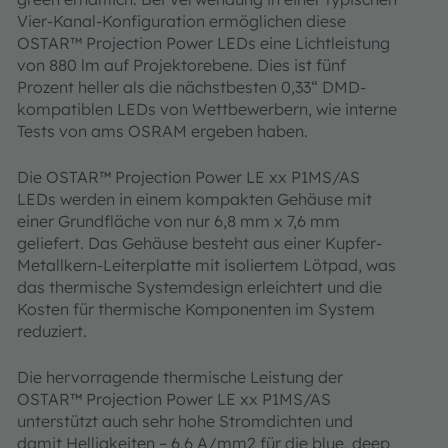
Vier-Kanal-Konfiguration ermöglichen diese
OSTAR™ Projection Power LEDs eine Lichtleistung
von 880 lm auf Projektorebene. Dies ist fünf
Prozent heller als die nächstbesten 0,33“ DMD-
kompatiblen LEDs von Wettbewerbern, wie interne
Tests von ams OSRAM ergeben haben.
Die OSTAR™ Projection Power LE xx P1MS/AS
LEDs werden in einem kompakten Gehäuse mit
einer Grundfläche von nur 6,8 mm x 7,6 mm
geliefert. Das Gehäuse besteht aus einer Kupfer-
Metallkern-Leiterplatte mit isoliertem Lötpad, was
das thermische Systemdesign erleichtert und die
Kosten für thermische Komponenten im System
reduziert.
Die hervorragende thermische Leistung der
OSTAR™ Projection Power LE xx P1MS/AS
unterstützt auch sehr hohe Stromdichten und
damit Helligkeiten – 6,6 A/mm2 für die blue, deep