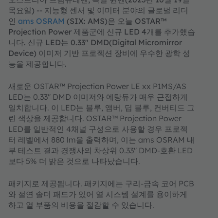
목요일) -- 지능형 센서 및 이미터 분야의 글로벌 리더
인
ams OSRAM
(SIX: AMS)은 오늘 OSTAR™
Projection Power 제품군에 신규 LED 4개를 추가했습
니다. 신규 LED는 0.33" DMD(Digital Micromirror
Device) 이미저 기반 프로젝션 장비에 우수한 광학 성
능을 제공합니다.
새로운 OSTAR™ Projection Power LE xx P1MS/AS
LED는 0.33" DMD 이미저와 에탕듀가 매우 근접하게
일치합니다. 이 LED는 블루, 앰버, 딥 블루, 컨버티드 그
린 색상을 제공합니다. OSTAR™ Projection Power
LED를 일반적인 4채널 구성으로 사용할 경우 프로젝
터 레벨에서 880 lm을 출력하며, 이는 ams OSRAM 내
부 테스트 결과 경쟁사의 차상위 0.33" DMD-호환 LED
보다 5% 더 밝은 것으로 나타났습니다.
패키지로 제공됩니다. 패키지에는 구리-금속 코어 PCB
와 절연 솔더 패드가 있어 열 시스템 설계를 용이하게
하고 열 부품의 비용을 절감할 수 있습니다.