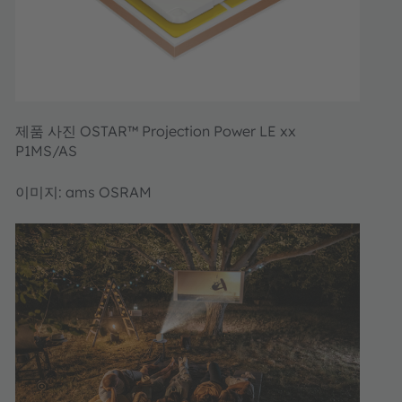
제품 사진 OSTAR™ Projection Power LE xx
P1MS/AS
이미지: ams OSRAM