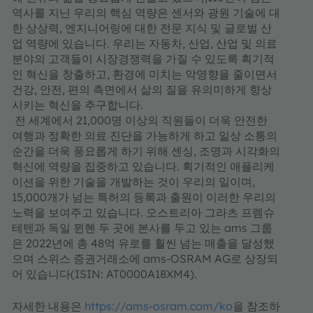
역사를 지닌 우리의 핵심 역량은 센서와 광원 기술에 대
한 상상력, 엔지니어링에 대한 전문 지식 및 글로벌 산
업 역량에 있습니다. 우리는 자동차, 산업, 산업 및 의료
분야의 고객들이 시장경쟁력을 가질 수 있도록 획기적
인 혁신을 창출하고, 환경에 미치는 악영향을 줄이면서
건강, 안전, 편의 측면에서 삶의 질을 유의미하게 향상
시키는 혁신을 추구합니다.
전 세계에서 21,000명 이상의 직원들이 더욱 안전한
여행과 정확한 의료 진단을 가능하게 하고 일상 소통의
순간을 더욱 풍요롭게 하기 위해 센싱, 조명과 시각화의
혁신에 역량을 집중하고 있습니다. 획기적인 애플리케
이션을 위한 기술을 개발하는 것이 우리의 일이며,
15,000개가 넘는 특허의 등록과 출원이 이러한 우리의
노력을 보여주고 있습니다. 오스트리아 그라츠 프렘슈
테텐과 독일 뮌헨 두 곳에 본사를 두고 있는 ams 그룹
은 2022년에 총 48억 유로를 훨씬 넘는 매출을 달성했
으며 스위스 증권거래소에 ams-OSRAM AG로 상장되
어 있습니다(ISIN: AT0000A18XM4).
자세한 내용은
https://ams-osram.com/ko
을 참조하