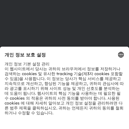
접근성
지원
제품 선택기
다운로드 센터
툴
문의
기술 지원
파트너 네트워크
내부 고발
© 2026 ams-OSRAM AG. All rights reserved.