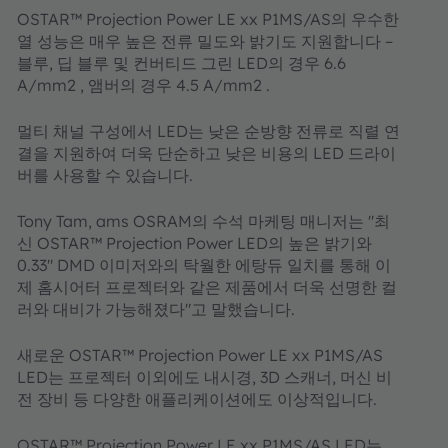
OSTAR™ Projection Power LE xx P1MS/AS의 우수한
열 성능은 매우 높은 전류 밀도와 밝기도 지원합니다 –
블루, 딥 블루 및 컨버티드 그린 LED의 경우 6.6
A/mm2 , 앰버의 경우 4.5 A/mm2 .
멀티 채널 구성에서 LED는 낮은 순방향 전류로 직렬 연
결을 지원하여 더욱 단순하고 낮은 비용의 LED 드라이
버를 사용할 수 있습니다.
Tony Tam, ams OSRAM의 수석 마케팅 매니저는 "최
신 OSTAR™ Projection Power LED의 높은 밝기와
0.33" DMD 이미저와의 탁월한 에탕듀 일치를 통해 이
제 홈시어터 프로젝터와 같은 제품에서 더욱 선명한 컬
러와 대비가 가능해졌다"고 말했습니다.
새로운 OSTAR™ Projection Power LE xx P1MS/AS
LED는 프로젝터 이외에도 내시경, 3D 스캐너, 머신 비
전 장비 등 다양한 애플리케이션에도 이상적입니다.
OSTAR™ Projection Power LE xx P1MS/AS LED는