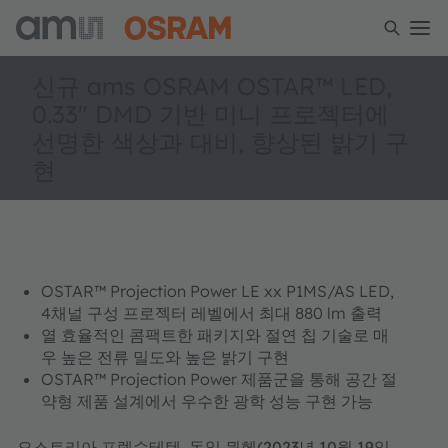
신규 ams OSRAM OSTAR™ LED,
0.33" DMD 기반 미니 프로젝터에
선명한 색상과 대비, 향상된 밝기 구
현
OSTAR™ Projection Power LE xx P1MS/AS LED,
4채널 구성 프로젝터 레벨에서 최대 880 lm 출력
열 효율적인 콤팩트한 패키지와 절연 칩 기술로 매
우 높은 전류 밀도와 높은 밝기 구현
OSTAR™ Projection Power 제품군을 통해 공간 절
약형 제품 설계에서 우수한 광학 성능 구현 가능
오스트리아 프렘슈테텐, 독일 뮌헨(2023년 10월 19일