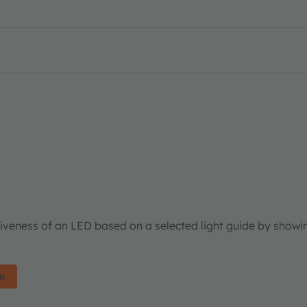
tiveness of an LED based on a selected light guide by showi
de