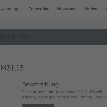
nwendungen
Innovation
Newsroom
Karriere
portfolio
M31.13
Beschreibung
The compact, mid-power Duris™ S 5 LED with i
efficacy, color quality and long lifetime. Ideal 