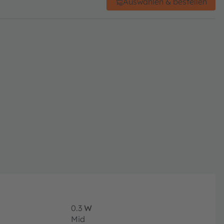
Auswählen & bestellen
0.3
W
Mid