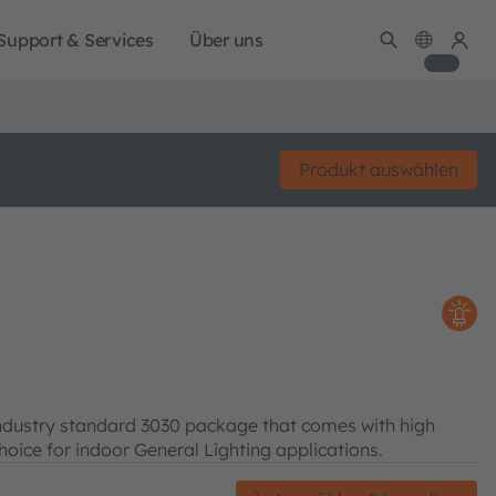
Support & Services
Über uns
Produkt auswählen
ndustry standard 3030 package that comes with high
choice for indoor General Lighting applications.