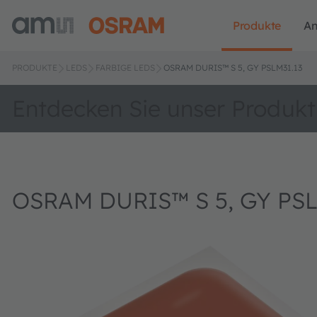
Produkte
A
PRODUKTE
LEDS
FARBIGE LEDS
OSRAM DURIS™ S 5, GY PSLM31.13
Entdecken Sie unser Produkt
OSRAM DURIS™ S 5, GY PSL