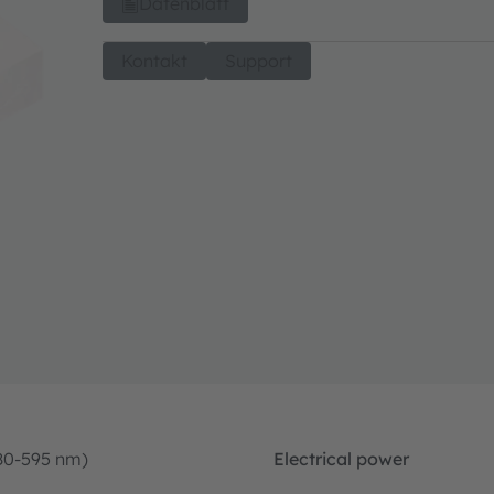
Datenblatt
Kontakt
Support
80-595 nm)
Electrical power