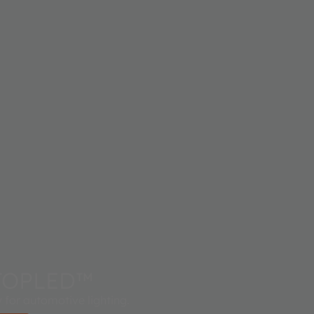
 TOPLED™
 for automotive lighting.