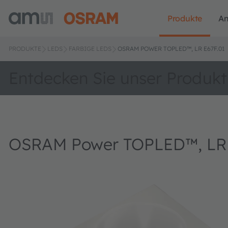
Produkte
A
PRODUKTE
LEDS
FARBIGE LEDS
OSRAM POWER TOPLED™, LR E67F.01
Entdecken Sie unser Produkt
OSRAM Power TOPLED™, LR 