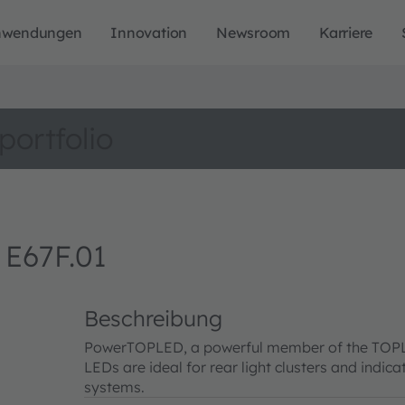
nwendungen
Innovation
Newsroom
Karriere
portfolio
E67F.01
Beschreibung
PowerTOPLED, a powerful member of the TOPLED 
LEDs are ideal for rear light clusters and indica
systems.