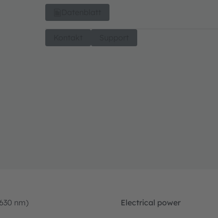
Datenblatt
Kontakt
Support
-630 nm)
Electrical power