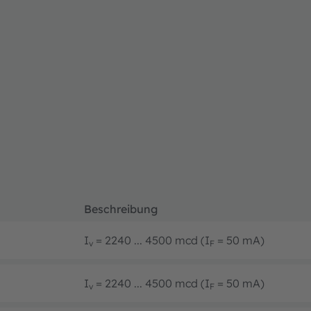
Beschreibung
I
= 2240 ... 4500 mcd (I
= 50 mA)
v
F
I
= 2240 ... 4500 mcd (I
= 50 mA)
v
F