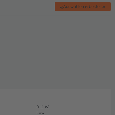
Auswählen & bestellen
0.11
W
Low