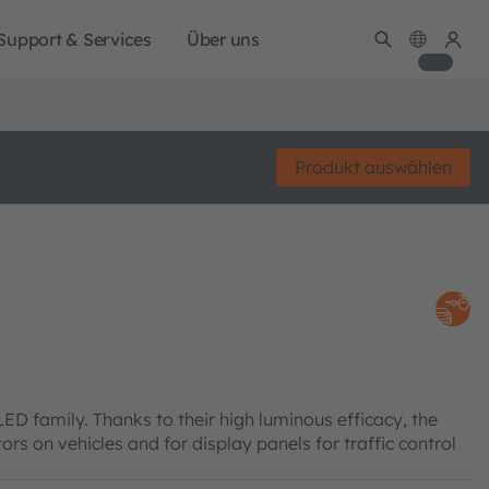
Support & Services
Über uns
Produkt auswählen
family. Thanks to their high luminous efficacy, the
tors on vehicles and for display panels for traffic control