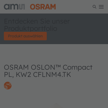
Entdecken Sie unser
Produktportfolio
Produkt auswählen
OSRAM OSLON™ Compact
PL, KW2 CFLNM4.TK