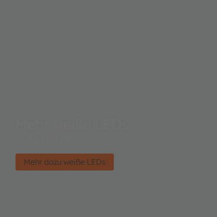
Mehr weiße LEDs
Licht für die Welt.
Mehr dazu weiße LEDs