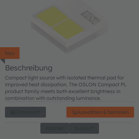
Neu
Beschreibung
Compact light source with isolated thermal pad for
improved heat dissipation. The OSLON Compact PL
product family meets both excellent brightness in
combination with outstanding luminance.
Datenblatt
Auswählen & bestellen
Kontakt
Support