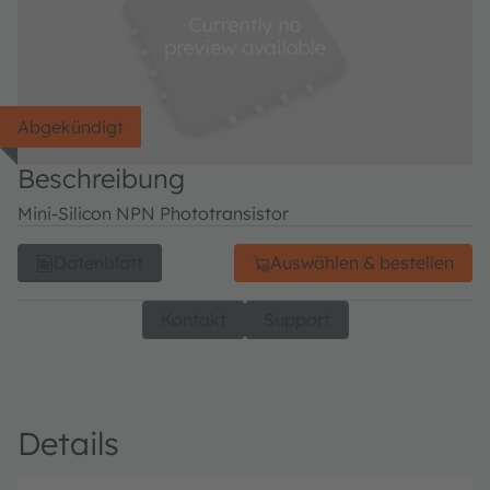
Abgekündigt
Beschreibung
Mini-Silicon NPN Phototransistor
Datenblatt
Auswählen & bestellen
Kontakt
Support
Details