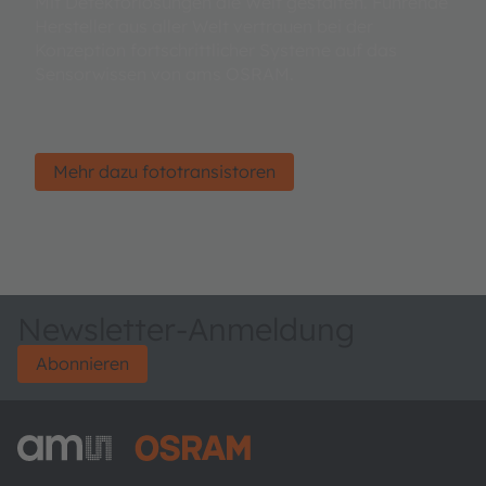
Mit Detektorlösungen die Welt gestalten. Führende
Hersteller aus aller Welt vertrauen bei der
Konzeption fortschrittlicher Systeme auf das
Sensorwissen von ams OSRAM.
Mehr dazu fototransistoren
Newsletter-Anmeldung
Abonnieren