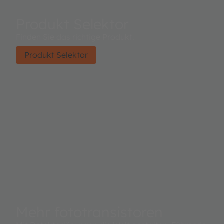
Produkt Selektor
Finden Sie das richtige Produkt.
Produkt Selektor
Mehr fototransistoren