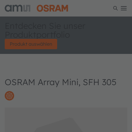
Entdecken Sie unser
Produktportfolio
Produkt auswählen
OSRAM Array Mini, SFH 305