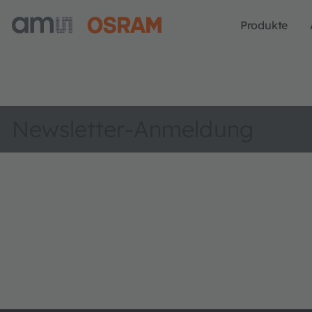
Produkte
Newsletter-Anmeldung