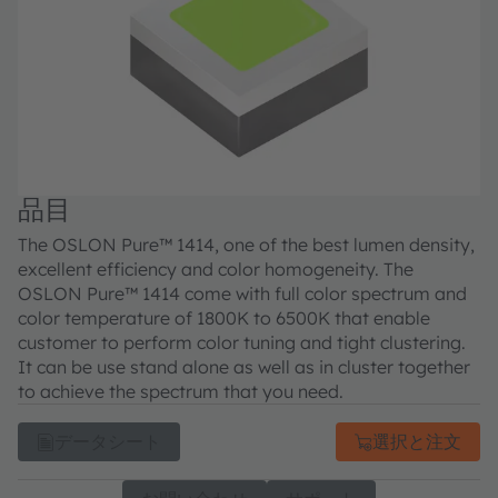
品目
The OSLON Pure™ 1414, one of the best lumen density,
excellent efficiency and color homogeneity. The
OSLON Pure™ 1414 come with full color spectrum and
color temperature of 1800K to 6500K that enable
customer to perform color tuning and tight clustering.
It can be use stand alone as well as in cluster together
to achieve the spectrum that you need.
データシート
選択と注文