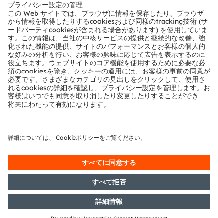
テクニカルサポート
パートナーネットワーク
通報
© 2026 ams-OSRAM AG. All rights reserved.
プライバシーポリシー
利用規約
取引条件
インプリント
Cookie規約
AI利用ポリシー
粤ICP备10066670号