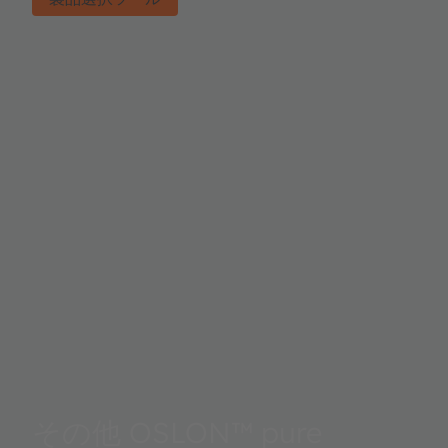
その他 OSLON™ pure