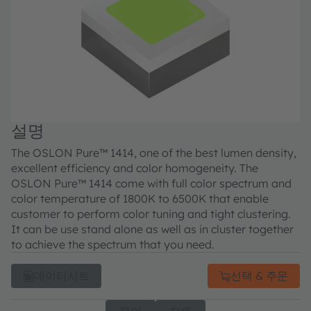
설명
The OSLON Pure™ 1414, one of the best lumen density,
excellent efficiency and color homogeneity. The
OSLON Pure™ 1414 come with full color spectrum and
color temperature of 1800K to 6500K that enable
customer to perform color tuning and tight clustering.
It can be use stand alone as well as in cluster together
to achieve the spectrum that you need.
데이터시트
선택 & 주문