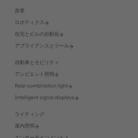
産業
ロボティクス
住宅とビルの自動化
アプライアンスとツール
自動車とモビリティ
アンビエント照明
Rear combination light
Intelligent signal displays
ライティング
屋内照明
エンターテインメント