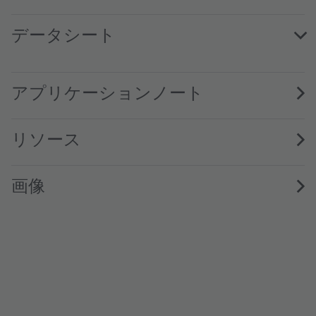
データシート
KR DDLM31.23 · Datasheet · PDF · en_US
アプリケーションノート
リソース
画像