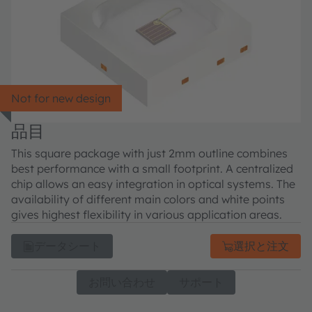
Not for new design
品目
This square package with just 2mm outline combines
best performance with a small footprint. A centralized
chip allows an easy integration in optical systems. The
availability of different main colors and white points
gives highest flexibility in various application areas.
データシート
選択と注文
お問い合わせ
サポート