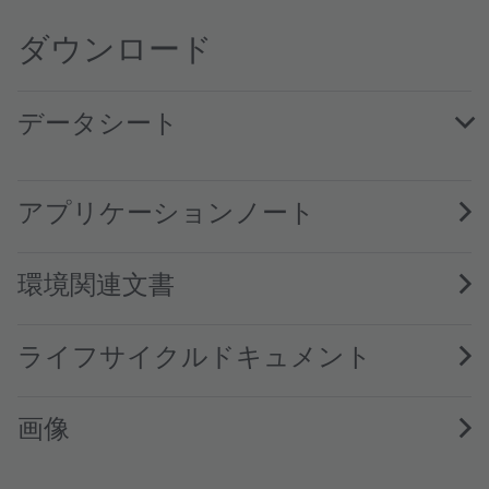
ダウンロード
データシート
TCS3200 DS000107 · Datasheet · PDF · en_US
アプリケーションノート
環境関連文書
ライフサイクルドキュメント
画像