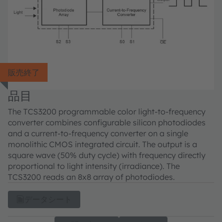
販売終了
品目
The TCS3200 programmable color light-to-frequency
converter combines configurable silicon photodiodes
and a current-to-frequency converter on a single
monolithic CMOS integrated circuit. The output is a
square wave (50% duty cycle) with frequency directly
proportional to light intensity (irradiance). The
TCS3200 reads an 8x8 array of photodiodes.
データシート