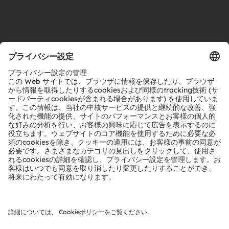
サポート
製品選択ツール
ダウンロードセンター
ツール
お問い合わせ
テクニカルサポート
パートナーネットワーク
通報
© 2026 ams-OSRAM AG. All rights reserved.
プライバシーポリシー
利用規約
取引条件
インプリント
Cookie規約
AI利用ポリシー