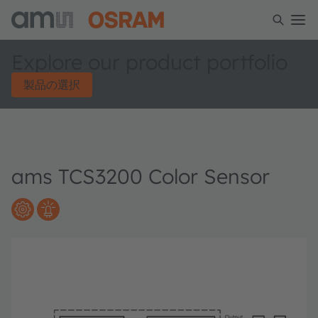
Explore our product portfolio
製品の選択
ams TCS3200 Color Sensor