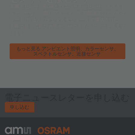
周囲光センサ、RGBとXYZのカラーセンサ、スペクト
ルセンサなど、高パフォーマンスで高感度のディスク
リート/組込みのデジタルモジュールで構成された、
業界で最も広範な光学センサのラインアップを揃えて
います。
もっと見る アンビエント照明、カラーセンサ、
スペクトルセンサ、近接センサ
電子ニュースレターを申し込む
申し込む