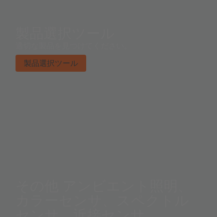
製品選択ツール
適切な製品を見つけてください。
製品選択ツール
その他 アンビエント照明、
カラーセンサ、スペクトル
センサ、近接センサ