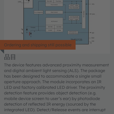
Ordering and shipping still possible
品目
The device features advanced proximity measurement
and digital ambient light sensing (ALS). The package
has been designed to accommodate a single small
aperture approach. The module incorporates an IR
LED and factory calibrated LED driver. The proximity
detection feature provides object detection (e.g.
mobile device screen to user’s ear) by photodiode
detection of reflected IR energy (sourced by the
integrated LED). Detect/Release events are interrupt