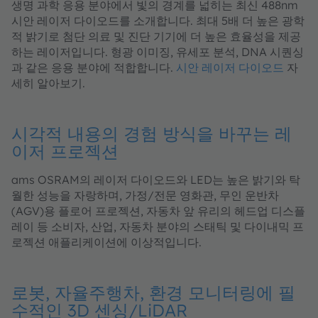
생명 과학 응용 분야에서 빛의 경계를 넓히는 최신 488nm
시안 레이저 다이오드를 소개합니다. 최대 5배 더 높은 광학
적 밝기로 첨단 의료 및 진단 기기에 더 높은 효율성을 제공
하는 레이저입니다. 형광 이미징, 유세포 분석, DNA 시퀀싱
과 같은 응용 분야에 적합합니다.
시안 레이저 다이오드
자
세히 알아보기.
시각적 내용의 경험 방식을 바꾸는 레
이저 프로젝션
ams OSRAM의 레이저 다이오드와 LED는 높은 밝기와 탁
월한 성능을 자랑하며, 가정/전문 영화관, 무인 운반차
(AGV)용 플로어 프로젝션, 자동차 앞 유리의 헤드업 디스플
레이 등 소비자, 산업, 자동차 분야의 스태틱 및 다이내믹 프
로젝션 애플리케이션에 이상적입니다.
로봇, 자율주행차, 환경 모니터링에 필
수적인 3D 센싱/LiDAR