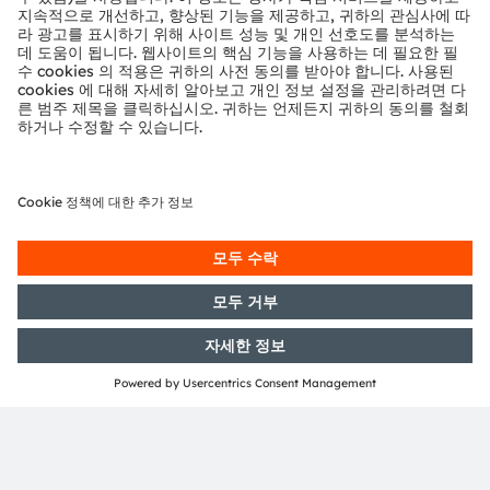
정을 제공합니다.
장애물 감지
자세히 알아보기.
뮌헨에서 열리는 Laser World of Photonics의 부스(A2홀,
332번 부스)에서 고객 여러분들을 기다립니다.
2025년 6월 24일 - 6월 27일
Trade Fair Center Messe München
독일 뮌헨
부스 번호:
A2 홀, 332 부스