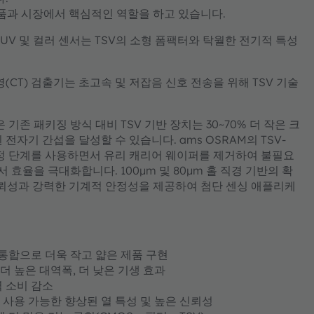
제품과 시장에서 핵심적인 역할을 하고 있습니다.
 UV 및 컬러 센서는 TSV의 소형 폼팩터와 탁월한 전기적 특성
(CT) 검출기는 초고속 및 저잡음 신호 전송을 위해 TSV 기술
기존 패키징 방식 대비 TSV 기반 장치는 30~70% 더 작은 크
 전자기 간섭을 달성할 수 있습니다. ams OSRAM의 TSV-
 공정 단계를 사용하면서 유리 캐리어 웨이퍼를 제거하여 불필요
 효율을 극대화합니다. 100µm 및 80µm 홀 직경 기반의 확
신뢰성과 강력한 기계적 안정성을 제공하여 첨단 센싱 애플리케
 통합으로 더욱 작고 얇은 제품 구현
 더 높은 대역폭, 더 낮은 기생 효과
력 소비 감소
 사용 가능한 향상된 열 특성 및 높은 신뢰성