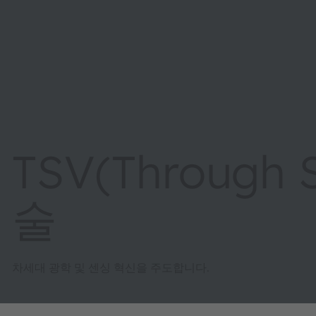
TSV(Through S
술
차세대 광학 및 센싱 혁신을 주도합니다.