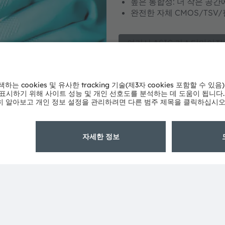
높은 통합성: 더 작은 공간에 
완전한 자체 CMOS/TSV
여기서 ASIC 커스터마이징
조도 센서
더 보기
의료
더 보기