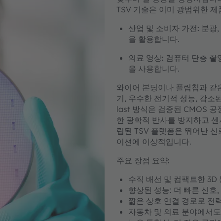
TSV 기술은 이미 광범위한 
산업 및 소비자 가전:
분광,
을 활용합니다.
의료 영상:
컴퓨터 단층 촬영
을 사용합니다.
와이어 본딩이나 플립칩과 같은 
기, 우수한 전기적 성능, 감소된
last 방식은 검증된 CMOS
한 광학적 반사를 방지하고 센서
립된 TSV 플랫폼은 뛰어난 
이션에 이상적입니다.
주요 장점 요약:
수직 배선 및 컴팩트한 3D
향상된 성능: 더 빠른 신호,
짧은 상호 연결 경로로 전
자동차 및 의료 분야에서도