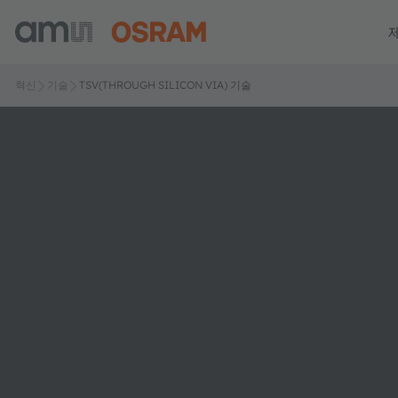
혁신
기술
TSV(THROUGH SILICON VIA) 기술