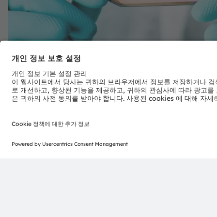
풀서비스 파운드리
더 보기
산업
더 보기