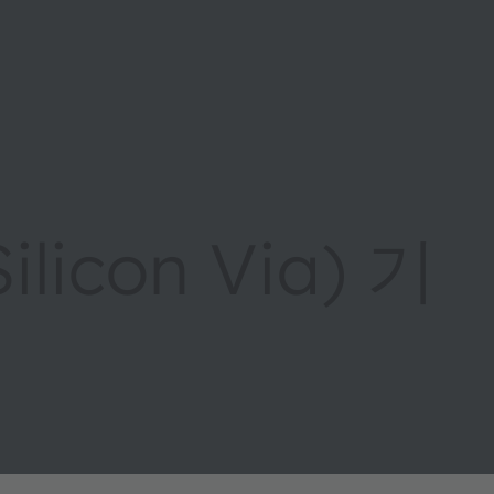
ilicon Via) 기