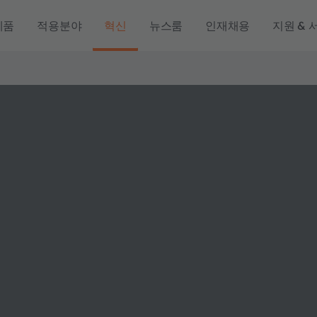
제품
적용분야
혁신
뉴스룸
인재채용
지원 & 