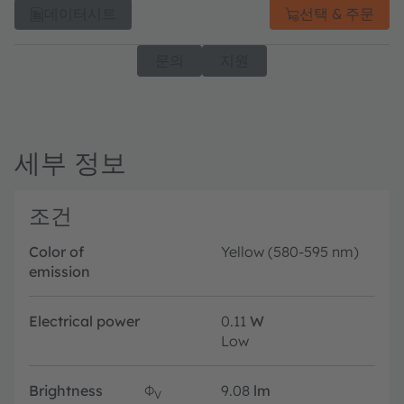
데이터시트
선택 & 주문
문의
지원
세부 정보
조건
Color of
Yellow (580-595 nm)
emission
Electrical power
0.11
W
Low
Brightness
Φ
9.08
lm
V