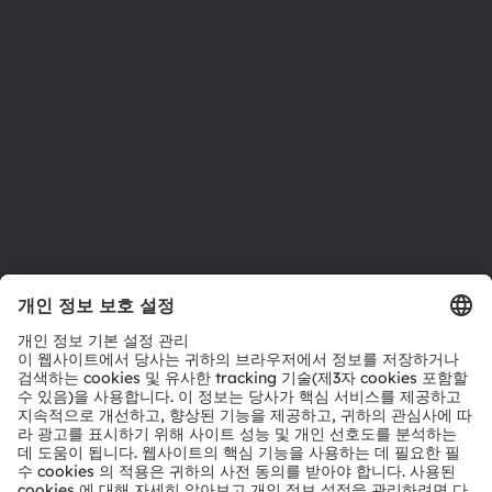
지속 가능성
위치 & 분포
인재채용
접근성
지원
제품 선택기
다운로드 센터
툴
문의
기술 지원
파트너 네트워크
내부 고발