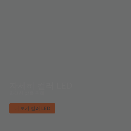
자세히 컬러 LED
화려한 삶을 위해.
더 보기 컬러 LED