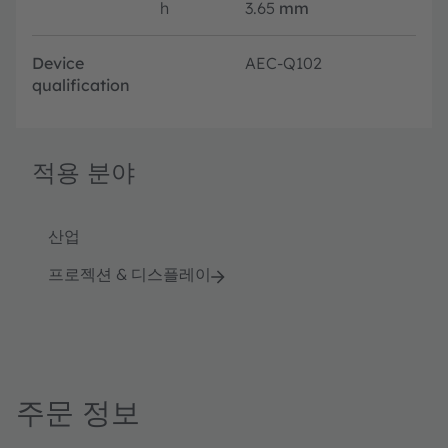
h
3.65
mm
Device
AEC-Q102
qualification
적용 분야
산업
프로젝션 & 디스플레이
주문 정보