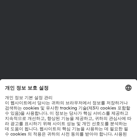
지속 가능성
위치 & 분포
인재채용
접근성
지원
제품 선택기
다운로드 센터
툴
문의
기술 지원
파트너 네트워크
내부 고발