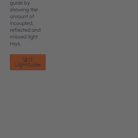
guide by
showing the
amount of
incoupled,
reflected and
missed light
rays.
열기
LightGuide