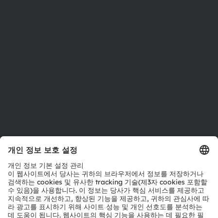
투자자
지속 가능성
위치 & 분포
인재채용
접근성
지원
제품 선택기
다운로드 센터
툴
문의
기술 지원
파트너 네트워크
내부 고발