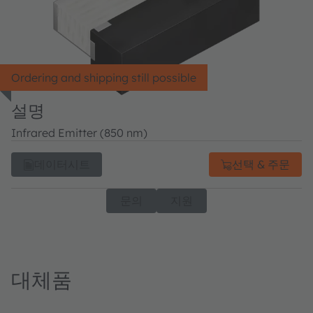
Ordering and shipping still possible
설명
Infrared Emitter (850 nm)
데이터시트
선택 & 주문
문의
지원
대체품