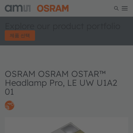
Explore our product portfolio
제품 선택
OSRAM OSRAM OSTAR™
Headlamp Pro, LE UW U1A2
01