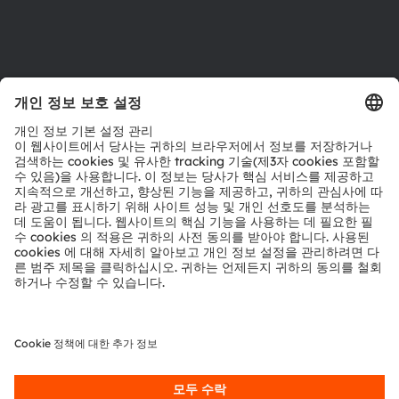
제품 선택기
다운로드 센터
툴
문의
기술 지원
파트너 네트워크
내부 고발
© 2026 ams-OSRAM AG. All rights reserved.
개인 정보 정책
이용 약관
거래 조건
상표
쿠키 정책
AI 이용 정책
粤ICP备10066670号