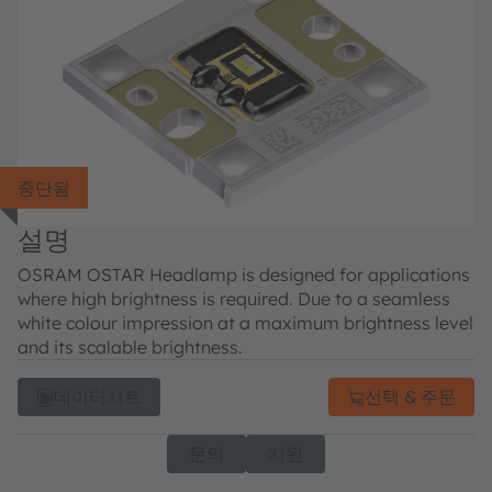
중단됨
설명
OSRAM OSTAR Headlamp is designed for applications
where high brightness is required. Due to a seamless
white colour impression at a maximum brightness level
and its scalable brightness.
데이터시트
선택 & 주문
문의
지원