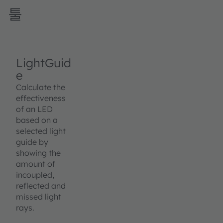
툴
LightGuid
e
Calculate the
effectiveness
of an LED
based on a
selected light
guide by
showing the
amount of
incoupled,
reflected and
missed light
rays.