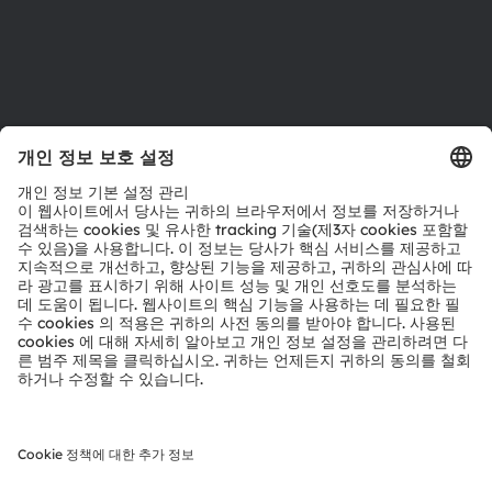
지원
제품 선택기
다운로드 센터
툴
문의
기술 지원
파트너 네트워크
내부 고발
© 2026 ams-OSRAM AG. All rights reserved.
개인 정보 정책
이용 약관
거래 조건
상표
쿠키 정책
AI 이용 정책