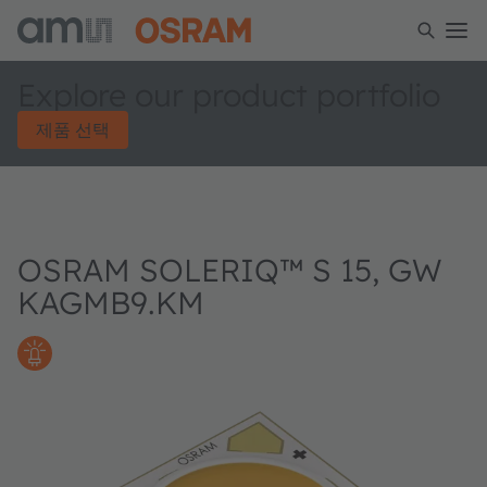
Explore our product portfolio
제품 선택
OSRAM SOLERIQ™ S 15, GW
KAGMB9.KM