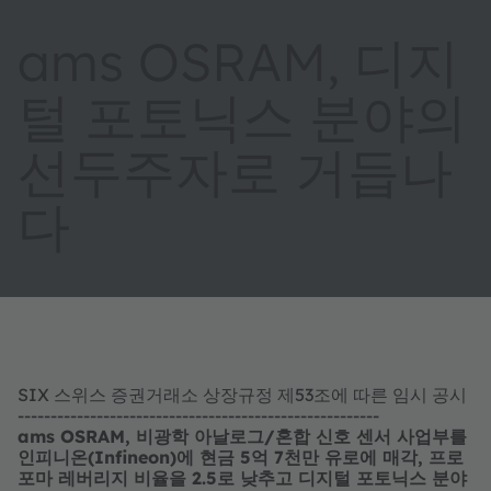
ams OSRAM, 디지
털 포토닉스 분야의
선두주자로 거듭나
다
SIX 스위스 증권거래소 상장규정 제53조에 따른 임시 공시
-------------------------------------------------------
ams OSRAM, 비광학 아날로그/혼합 신호 센서 사업부를
인피니온(Infineon)에 현금 5억 7천만 유로에 매각, 프로
포마 레버리지 비율을 2.5로 낮추고 디지털 포토닉스 분야