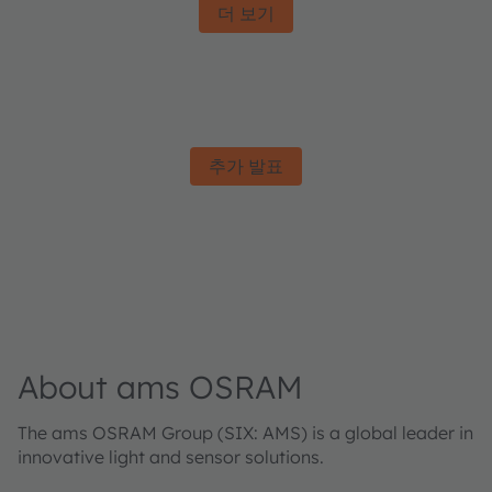
더 보기
추가 발표
About ams OSRAM
The ams OSRAM Group (SIX: AMS) is a global leader in
innovative light and sensor solutions.