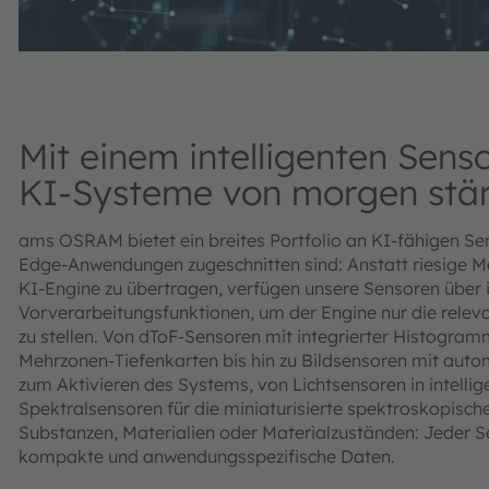
Mit einem intelligenten Senso
KI-Systeme von morgen stä
ams OSRAM bietet ein breites Portfolio an KI-fähigen Sens
Edge-Anwendungen zugeschnitten sind: Anstatt riesige 
KI-Engine zu übertragen, verfügen unsere Sensoren über i
Vorverarbeitungsfunktionen, um der Engine nur die relev
zu stellen. Von dToF-Sensoren mit integrierter Histogram
Mehrzonen-Tiefenkarten bis hin zu Bildsensoren mit aut
zum Aktivieren des Systems, von Lichtsensoren in intellige
Spektralsensoren für die miniaturisierte spektroskopisch
Substanzen, Materialien oder Materialzuständen: Jeder Sen
kompakte und anwendungsspezifische Daten.