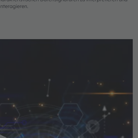
 interagieren.