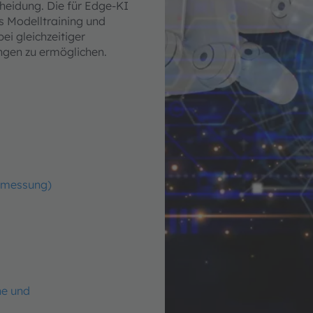
cheidung. Die für Edge-KI
 Modelltraining und
ei gleichzeitiger
ngen zu ermöglichen.
nzmessung)
he und