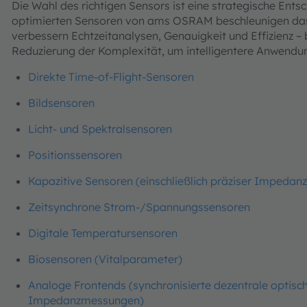
Die Wahl des richtigen Sensors ist eine strategische Ents
optimierten Sensoren von ams OSRAM beschleunigen das
verbessern Echtzeitanalysen, Genauigkeit und Effizienz – b
Reduzierung der Komplexität, um intelligentere Anwendu
Direkte Time-of-Flight-Sensoren
Bildsensoren
Licht- und Spektralsensoren
Positionssensoren
Kapazitive Sensoren (einschließlich präziser Impeda
Zeitsynchrone Strom-/Spannungssensoren
Digitale Temperatursensoren
Biosensoren (Vitalparameter)
Analoge Frontends (synchronisierte dezentrale optisc
Impedanzmessungen)