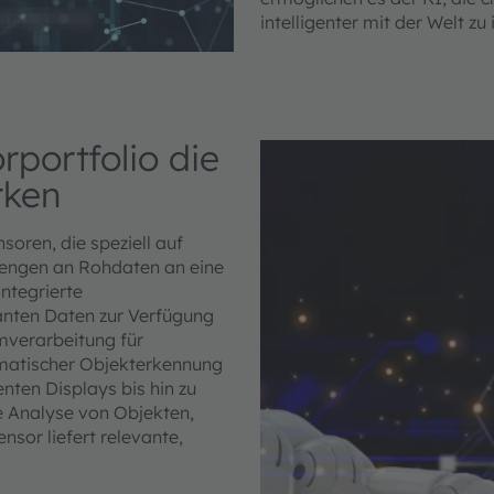
intelligenter mit der Welt zu
rportfolio die
rken
oren, die speziell auf
Mengen an Rohdaten an eine
ntegrierte
anten Daten zur Verfügung
mverarbeitung für
omatischer Objekterkennung
nten Displays bis hin zu
e Analyse von Objekten,
sor liefert relevante,