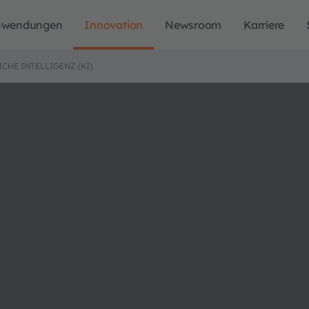
nwendungen
Innovation
Newsroom
Karriere
CHE INTELLIGENZ (KI)