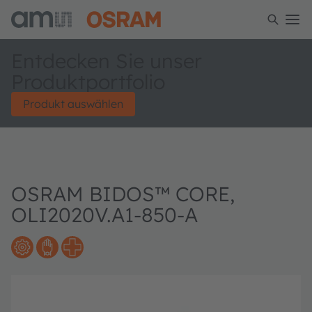
Entdecken Sie unser
Produktportfolio
Produkt auswählen
OSRAM BIDOS™ CORE,
OLI2020V.A1-850-A