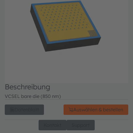
Beschreibung
VCSEL bare die (850 nm)
Datenblatt
Auswählen & bestellen
Kontakt
Support