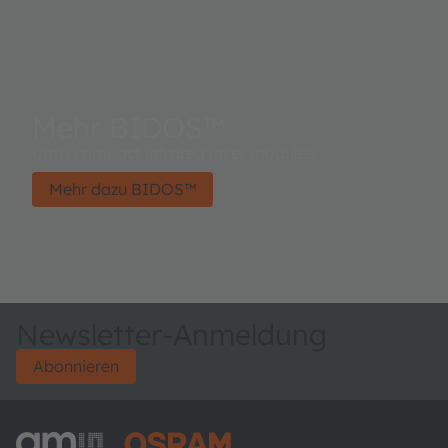
Mehr BIDOS™
Ultra compact infrared laser modules.
Mehr dazu BIDOS™
Newsletter-Anmeldung
Abonnieren