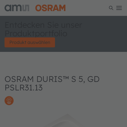
Entdecken Sie unser
Produktportfolio
Produkt auswählen
OSRAM DURIS™ S 5, GD
PSLR31.13