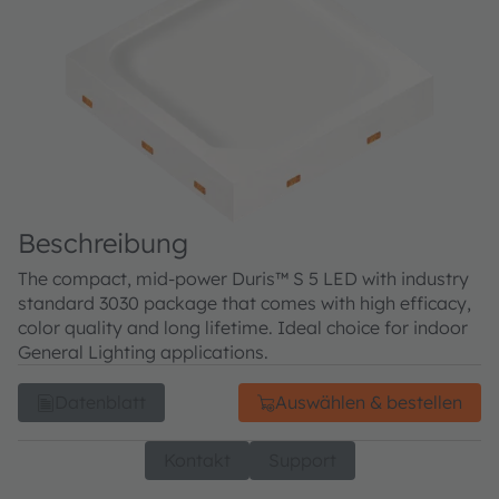
Beschreibung
The compact, mid-power Duris™ S 5 LED with industry
standard 3030 package that comes with high efficacy,
color quality and long lifetime. Ideal choice for indoor
General Lighting applications.
Datenblatt
Auswählen & bestellen
Kontakt
Support