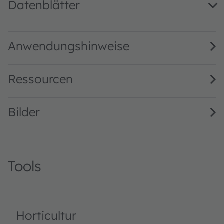
Datenblätter
GD PSLR31.13 · Datasheet · PDF · en_US
Anwendungshinweise
Ressourcen
Bilder
Tools
Horticultur