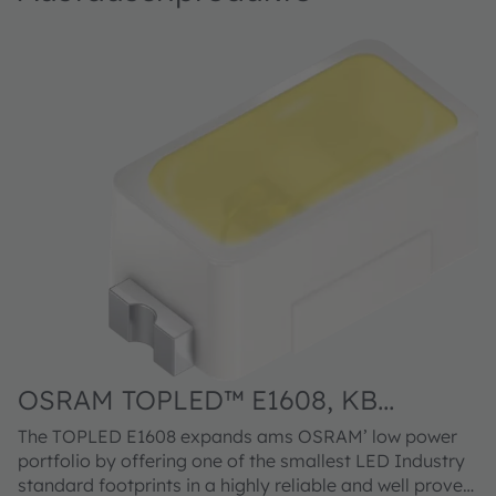
OSRAM TOPLED™ E1608, KB
DELPS2.DI
The TOPLED E1608 expands ams OSRAM’ low power
portfolio by offering one of the smallest LED Industry
standard footprints in a highly reliable and well proved