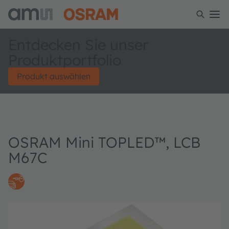
Entdecken Sie unser
Produktportfolio
Produkt auswählen
OSRAM Mini TOPLED™, LCB
M67C