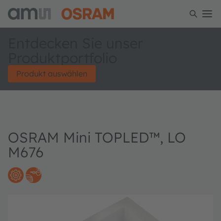
Entdecken Sie unser
Produktportfolio
Produkt auswählen
OSRAM Mini TOPLED™, LO
M676