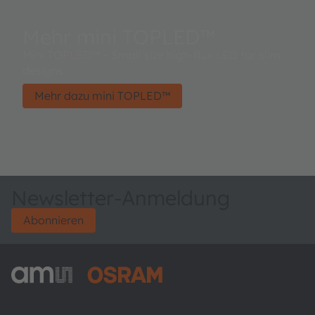
Mehr mini TOPLED™
Mini TOPLED™ – Small size high-flux LED for slim
designs.
Mehr dazu mini TOPLED™
Newsletter-Anmeldung
Abonnieren