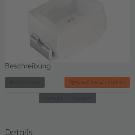
Beschreibung
Datenblatt
Auswählen & bestellen
Kontakt
Support
Details