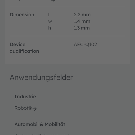
Dimension
l
2.2
mm
w
1.4
mm
h
1.3
mm
Device
AEC-Q102
qualification
Anwendungsfelder
Industrie
Robotik
Automobil & Mobilität