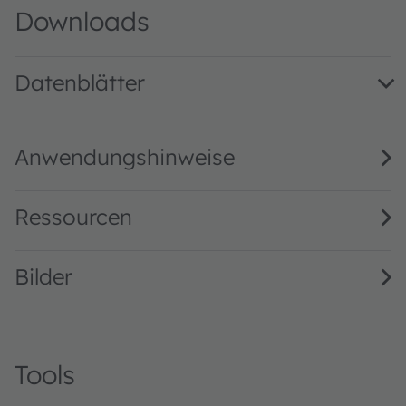
Downloads
Datenblätter
LO M676 · Datasheet · PDF · en_US
Anwendungshinweise
Ressourcen
Bilder
Tools