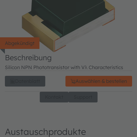
Abgekündigt
Beschreibung
Silicon NPN Phototransistor with Vλ Characteristics
Datenblatt
Auswählen & bestellen
Kontakt
Support
Austauschprodukte