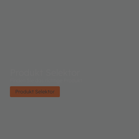
Produkt Selektor
Finden Sie das richtige Produkt.
Produkt Selektor