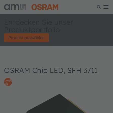
Entdecken Sie unser
Produktportfolio
Produkt auswählen
OSRAM Chip LED, SFH 3711