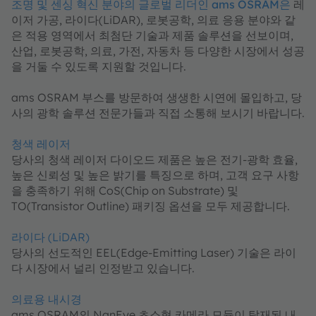
조명 및 센싱 혁신 분야의
글로벌 리더인
ams OSRAM은
레
이저 가공, 라이다(LiDAR), 로봇공학, 의료 응용 분야와 같
은 적용 영역에서 최첨단 기술과 제품 솔루션을 선보이며,
산업, 로봇공학, 의료, 가전, 자동차 등 다양한 시장에서 성공
을 거둘 수 있도록 지원할 것입니다.
ams OSRAM 부스를 방문하여 생생한 시연에 몰입하고, 당
사의 광학 솔루션 전문가들과 직접 소통해 보시기 바랍니다.
청색 레이저
당사의 청색 레이저 다이오드 제품은 높은 전기-광학 효율,
높은 신뢰성 및 높은 밝기를 특징으로 하며, 고객 요구 사항
을 충족하기 위해 CoS(Chip on Substrate) 및
TO(Transistor Outline) 패키징 옵션을 모두 제공합니다.
라이다 (LiDAR)
당사의 선도적인 EEL(Edge-Emitting Laser) 기술은 라이
다 시장에서 널리 인정받고 있습니다.
의료용 내시경
ams OSRAM의 NanEye 초소형 카메라 모듈이 탑재된 내