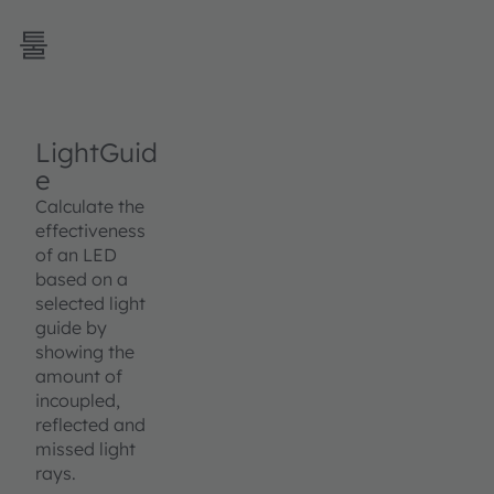
툴
LightGuid
e
Calculate the
effectiveness
of an LED
based on a
selected light
guide by
showing the
amount of
incoupled,
reflected and
missed light
rays.