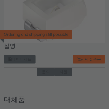
Ordering and shipping still possible
설명
데이터시트
선택 & 주문
문의
지원
대체품