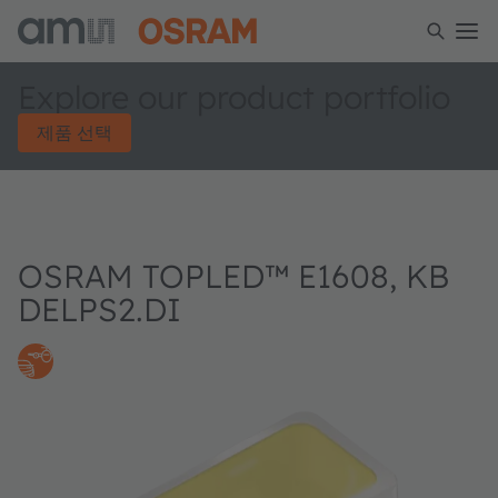
Explore our product portfolio
제품 선택
OSRAM TOPLED™ E1608, KB
DELPS2.DI