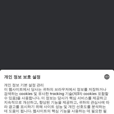
투자자
지속 가능성
위치 & 분포
인재채용
접근성
지원
제품 선택기
다운로드 센터
툴
문의
기술 지원
파트너 네트워크
내부 고발