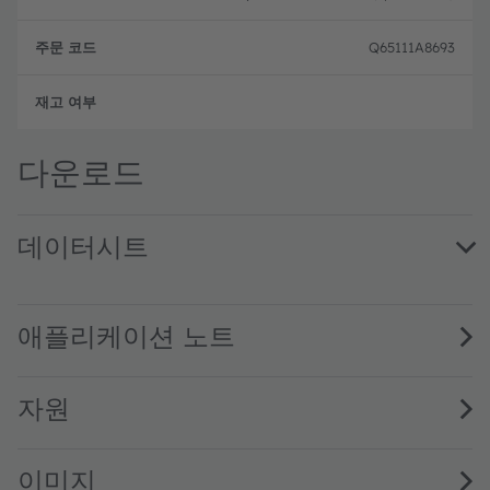
Q65111A8693
완전
다운로드
데이터시트
KB DELPS2.DI specified at 0.5 mA · Datasheet · PDF · en
KB DELPS2.DI · Datasheet · PDF · en_US
KB DELPS2.DI specified at 2 mA · PDF · en_US
애플리케이션 노트
자원
이미지