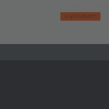
자세히 TOPL
TOPLED™ product family - 
더 보기 TOPLED™
ams OSRAM 소개
지원
뉴스룸
제품 선택기