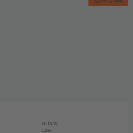
선택 & 주문
0.06
W
Low