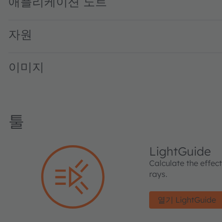
애플리케이션 노트
자원
이미지
툴
LightGuide
Calculate the effec
rays.
열기 LightGuide