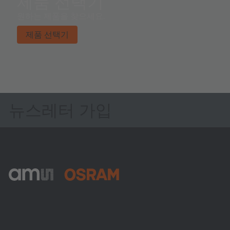
제품 선택기
원하는 제품을 찾으세요.
제품 선택기
뉴스레터 가입
ams-OSRAM AG
Tobelbader Straße 30
8141 Premstaetten