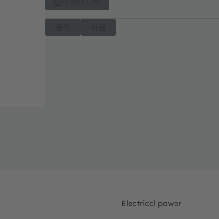
데이터시트
문의
지원
Electrical power