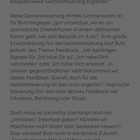
beispielsweise Gestensteuerung ergänzen.“
Reine Gestensteuerung mittels Lichtsensoren ist
für Butz hingegen „gut umsetzbar, wo es um
sporadische Interaktionen in einem definierten
Raum geht, wie zum Beispiel im Auto“. Eine große
Einschränkung hat die Gestensteuerung laut Butz
jedoch: das Thema Feedback. „Wir benötigen
Signale für ‚Ich höre Dir zu‘, ‚Ich habe Dich
verstanden‘ oder ‚Ich habe Dich erkannt‘. In
unserer gegenständlichen Welt bekommen wir
dieses Feedback überall, doch für die
Gestensteuerung ist das noch ungelöst.“ Haptische
Steuerung löst das über aktives Feedback wie
Vibration, Berührung oder Druck.
Doch muss es zukünftig überhaupt noch ein
„sinnliches“ Interface geben? Könnten wir
Maschinen nicht direkt über Gedanken steuern?
Dies verweist Butz noch in die fernere Zukunft: