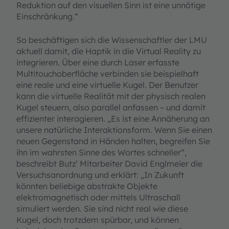
Reduktion auf den visuellen Sinn ist eine unnötige
Einschränkung.“
So beschäftigen sich die Wissenschaftler der LMU
aktuell damit, die Haptik in die Virtual Reality zu
integrieren. Über eine durch Laser erfasste
Multitouchoberfläche verbinden sie beispielhaft
eine reale und eine virtuelle Kugel. Der Benutzer
kann die virtuelle Realität mit der physisch realen
Kugel steuern, also parallel anfassen – und damit
effizienter interagieren. „Es ist eine Annäherung an
unsere natürliche Interaktionsform. Wenn Sie einen
neuen Gegenstand in Händen halten, begreifen Sie
ihn im wahrsten Sinne des Wortes schneller“,
beschreibt Butz‘ Mitarbeiter David Englmeier die
Versuchsanordnung und erklärt: „In Zukunft
könnten beliebige abstrakte Objekte
elektromagnetisch oder mittels Ultraschall
simuliert werden. Sie sind nicht real wie diese
Kugel, doch trotzdem spürbar, und können