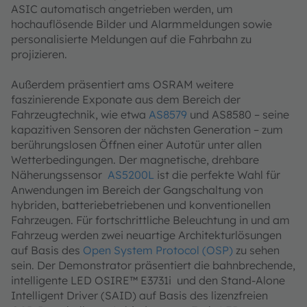
ASIC automatisch angetrieben werden, um
hochauflösende Bilder und Alarmmeldungen sowie
personalisierte Meldungen auf die Fahrbahn zu
projizieren.
Außerdem präsentiert ams OSRAM weitere
faszinierende Exponate aus dem Bereich der
Fahrzeugtechnik, wie etwa
AS8579
und AS8580 – seine
kapazitiven Sensoren der nächsten Generation – zum
berührungslosen Öffnen einer Autotür unter allen
Wetterbedingungen. Der magnetische, drehbare
Näherungssensor
AS5200L
ist die perfekte Wahl für
Anwendungen im Bereich der Gangschaltung von
hybriden, batteriebetriebenen und konventionellen
Fahrzeugen. Für fortschrittliche Beleuchtung in und am
Fahrzeug werden zwei neuartige Architekturlösungen
auf Basis des
Open System Protocol (OSP)
zu sehen
sein. Der Demonstrator präsentiert die bahnbrechende,
intelligente LED OSIRE™ E3731i und den Stand-Alone
Intelligent Driver (SAID) auf Basis des lizenzfreien