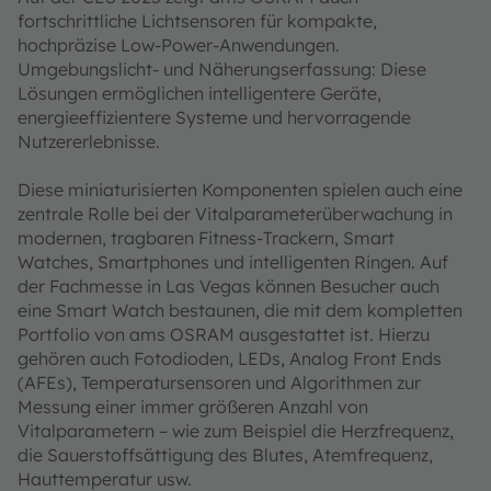
fortschrittliche Lichtsensoren für kompakte,
hochpräzise Low-Power-Anwendungen.
Umgebungslicht- und Näherungserfassung: Diese
Lösungen ermöglichen intelligentere Geräte,
energieeffizientere Systeme und hervorragende
Nutzererlebnisse.
Diese miniaturisierten Komponenten spielen auch eine
zentrale Rolle bei der Vitalparameterüberwachung in
modernen, tragbaren Fitness-Trackern, Smart
Watches, Smartphones und intelligenten Ringen. Auf
der Fachmesse in Las Vegas können Besucher auch
eine Smart Watch bestaunen, die mit dem kompletten
Portfolio von ams OSRAM ausgestattet ist. Hierzu
gehören auch Fotodioden, LEDs, Analog Front Ends
(AFEs), Temperatursensoren und Algorithmen zur
Messung einer immer größeren Anzahl von
Vitalparametern – wie zum Beispiel die Herzfrequenz,
die Sauerstoffsättigung des Blutes, Atemfrequenz,
Hauttemperatur usw.