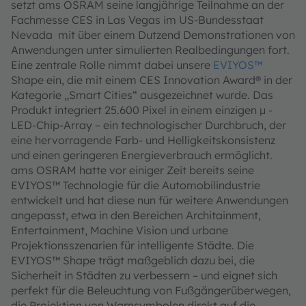
setzt ams OSRAM seine langjährige Teilnahme an der
Fachmesse CES in Las Vegas im US-Bundesstaat
Nevada mit über einem Dutzend Demonstrationen von
Anwendungen unter simulierten Realbedingungen fort.
Eine zentrale Rolle nimmt dabei unsere
EVIYOS™
Shape ein, die mit einem CES Innovation Award® in der
Kategorie „Smart Cities“ ausgezeichnet wurde. Das
Produkt integriert 25.600 Pixel in einem einzigen µ -
LED-Chip-Array – ein technologischer Durchbruch, der
eine hervorragende Farb- und Helligkeitskonsistenz
und einen geringeren Energieverbrauch ermöglicht.
ams OSRAM hatte vor einiger Zeit bereits seine
EVIYOS™ Technologie für die Automobilindustrie
entwickelt und hat diese nun für weitere Anwendungen
angepasst, etwa in den Bereichen Architainment,
Entertainment, Machine Vision und urbane
Projektionsszenarien für intelligente Städte. Die
EVIYOS™ Shape trägt maßgeblich dazu bei, die
Sicherheit in Städten zu verbessern – und eignet sich
perfekt für die Beleuchtung von Fußgängerüberwegen,
die Projektion von Warnsymbolen direkt auf die