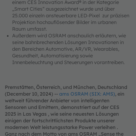
einem CES Innovation Award® in der Kategorie
„Smart Cities“ ausgezeichnet wurde und über
25.000 einzeln ansteuerbare LED-Pixel zur präzisen
Projektion hochauflösender Bilder im urbanen
Raum umfasst.
Außerdem wird OSRAM anschaulich erläutern, wie
seine bahnbrechenden Lösungen Innovationen in
den Bereichen Automotive, AR/VR, Wearables,
Gesundheit, Automatisierung sowie
Innenbeleuchtung und Steuerungen vorantreiben.
Premstätten, Österreich, und München, Deutschland
(December 10, 2024) --
ams OSRAM (SIX: AMS)
, ein
weltweit führender Anbieter von intelligenten
Sensoren und Emittern, demonstriert auf der CES
2025 in Las Vegas , wie seine neuesten Lösungen
einigen der fortschrittlichsten Produkte unserer
modernen Welt leistungsstarke Power verleihen .
Ganz nach dem Motto von ams OSRAM „Sense the