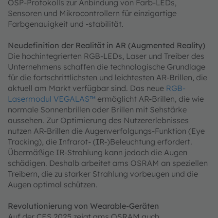
OSP-Protokolls zur Anbindung von Farb-LEDs,
Sensoren und Mikrocontrollern für einzigartige
Farbgenauigkeit und -stabilität.
Neudefinition der Realität in AR (Augmented Reality)
Die hochintegrierten RGB-LEDs, Laser und Treiber des
Unternehmens schaffen die technologische Grundlage
für die fortschrittlichsten und leichtesten AR-Brillen, die
aktuell am Markt verfügbar sind. Das neue
RGB-
Lasermodul VEGALAS™
ermöglicht AR-Brillen, die wie
normale Sonnenbrillen oder Brillen mit Sehstärke
aussehen. Zur Optimierung des Nutzererlebnisses
nutzen AR-Brillen die Augenverfolgungs-Funktion (Eye
Tracking), die Infrarot- (IR-)Beleuchtung erfordert.
Übermäßige IR-Strahlung kann jedoch die Augen
schädigen. Deshalb arbeitet ams OSRAM an speziellen
Treibern, die zu starker Strahlung vorbeugen und die
Augen optimal schützen.
Revolutionierung von Wearable-Geräten
Auf der CES 2025 zeigt ams OSRAM auch