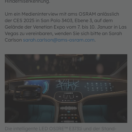
Hinderniserkennung.
Um ein Medieninterview mit ams OSRAM anlässlich
der CES 2025 in San Polo 3403, Ebene 3, auf dem
Gelände der Venetian Expo vom 7. bis 10. Januar in Las
Vegas zu vereinbaren, wenden Sie sich bitte an Sarah
Carlson
sarah.carlson@ams-osram.com
.
Die intelligente LED OSIRE™ E3731i und der Stand-