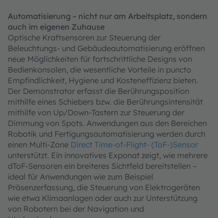
Automatisierung – nicht nur am Arbeitsplatz, sondern
auch im eigenen Zuhause
Optische Kraftsensoren zur Steuerung der
Beleuchtungs- und Gebäudeautomatisierung eröffnen
neue Möglichkeiten für fortschrittliche Designs von
Bedienkonsolen, die wesentliche Vorteile in puncto
Empfindlichkeit, Hygiene und Kosteneffizienz bieten.
Der Demonstrator erfasst die Berührungsposition
mithilfe eines Schiebers bzw. die Berührungsintensität
mithilfe von Up/Down-Tastern zur Steuerung der
Dimmung von Spots. Anwendungen aus den Bereichen
Robotik und Fertigungsautomatisierung werden durch
einen Multi-Zone
Direct Time-of-Flight- (ToF-)Sensor
unterstützt. Ein innovatives Exponat zeigt, wie mehrere
dToF-Sensoren ein breiteres Sichtfeld bereitstellen –
ideal für Anwendungen wie zum Beispiel
Präsenzerfassung, die Steuerung von Elektrogeräten
wie etwa Klimaanlagen oder auch zur Unterstützung
von Robotern bei der Navigation und